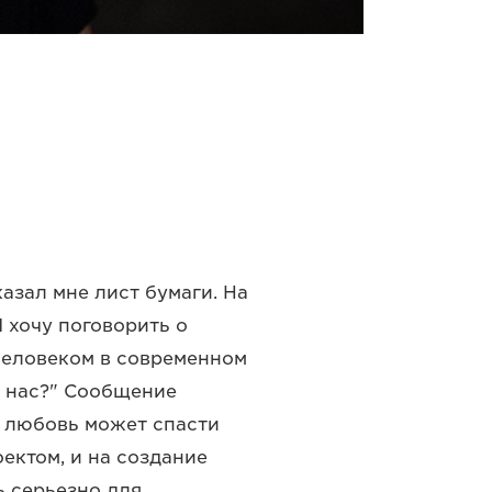
казал мне лист бумаги. На
 хочу поговорить о
 человеком в современном
т нас?" Сообщение
 любовь может спасти
оектом, и на создание
ь серьезно для