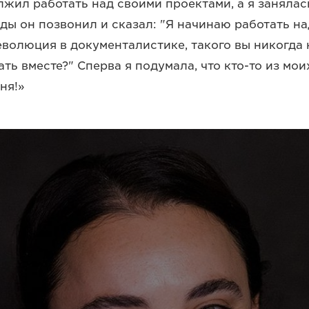
лжил работать над своими проектами, а я занялас
ды он позвонил и сказал: "Я начинаю работать н
еволюция в документалистике, такого вы никогда 
ть вместе?" Сперва я подумала, что кто-то из мои
ня!»