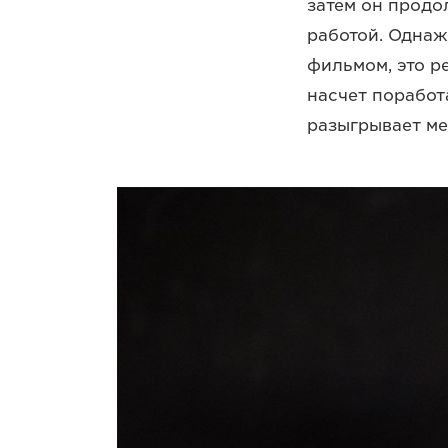
затем он продо
работой. Однаж
фильмом, это р
насчет поработа
разыгрывает ме