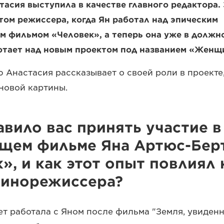
стасия выступила в качестве главного редактора.
том режиссера, когда Ян работал над эпическим
 фильмом «Человек», а теперь она уже в должн
отает над новым проектом под названием «Женщ
ю Анастасия рассказывает о своей роли в проекте,
новой картины.
авило вас принять участие в
щем фильме Яна Артюс-Бер
», и как этот опыт повлиял
кинорежиссера?
ет работала с Яном после фильма "Земля, увиденна