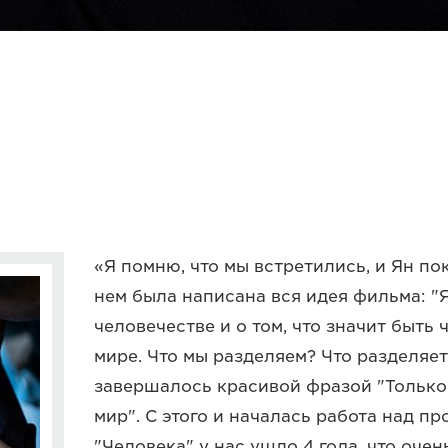
«Я помню, что мы встретились, и Ян по
нем была написана вся идея фильма: "Я
человечестве и о том, что значит быть
мире. Что мы разделяем? Что разделяе
завершалось красивой фразой "Только
мир". С этого и началась работа над пр
"Человека" у нас ушло 4 года, что очен