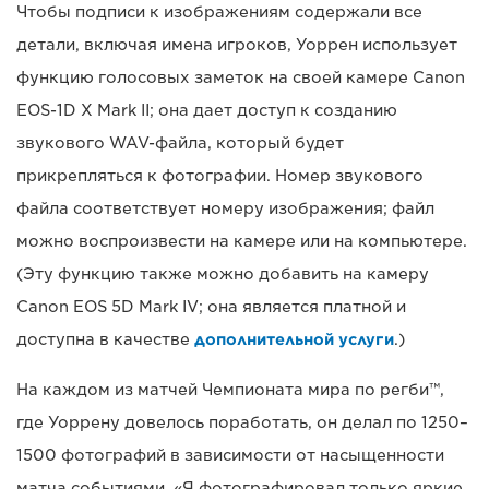
Чтобы подписи к изображениям содержали все
детали, включая имена игроков, Уоррен использует
функцию голосовых заметок на своей камере Canon
EOS-1D X Mark II; она дает доступ к созданию
звукового WAV-файла, который будет
прикрепляться к фотографии. Номер звукового
файла соответствует номеру изображения; файл
можно воспроизвести на камере или на компьютере.
(Эту функцию также можно добавить на камеру
Canon EOS 5D Mark IV; она является платной и
доступна в качестве
дополнительной услуги
.)
На каждом из матчей Чемпионата мира по регби™,
где Уоррену довелось поработать, он делал по 1250–
1500 фотографий в зависимости от насыщенности
матча событиями. «Я фотографировал только яркие