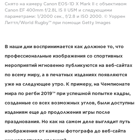
Снято на камеру Canon EOS-1D X Mark II с объективом
Canon EF 400mm f/2.8L IS II USM и следующими
параметрами: 1/2000 сек., f/2.8 и ISO 2000. © Уоррен
Литтл/World Rugby™ при помощи Getty Images
В наши дни воспринимается как должное то, что
профессиональные изображения со спортивных
мероприятий мгновенно публикуются на веб-сайтах
по всему миру, а в печатных изданиях появляются
уже на следующее утро. К примеру, на Чемпионате
мира по регби 2019™ при успешной попытке кадры,
созданные со всех возможных углов, были доступны
изданиям еще до продолжения игры после
празднования. Но как на самом деле выглядит путь
изображения от камеры фотографа до веб-сайта