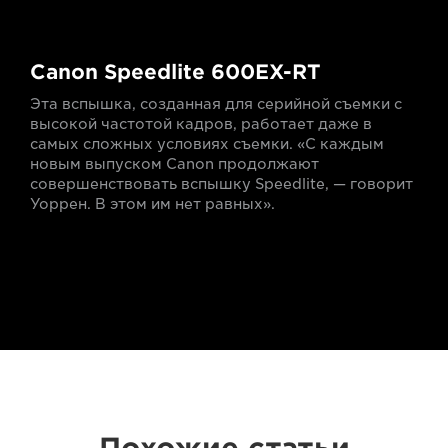
Canon Speedlite 600EX-RT
Эта вспышка, созданная для серийной съемки с
высокой частотой кадров, работает даже в
самых сложных условиях съемки. «С каждым
новым выпуском Canon продолжают
совершенствовать вспышку Speedlite, — говорит
Уоррен. В этом им нет равных».