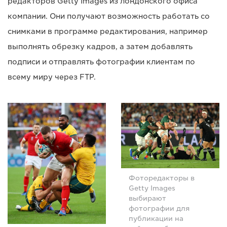
редакторов Getty Images из лондонского офиса
компании. Они получают возможность работать со
снимками в программе редактирования, например
выполнять обрезку кадров, а затем добавлять
подписи и отправлять фотографии клиентам по
всему миру через FTP.
Фоторедакторы в
Getty Images
выбирают
фотографии для
публикации на