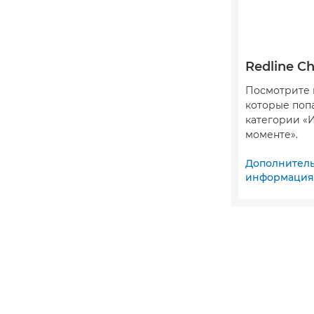
Redline Ch
Посмотрите 
которые поп
категории «
моменте».
Дополнител
информация