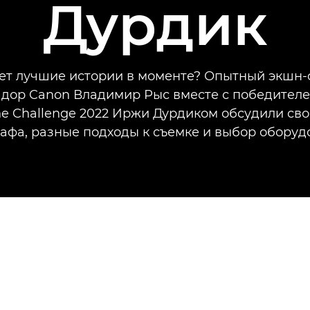
Дурдик
ает лучшие истории в моменте? Опытный экшн-
дор Canon Владимир Рыс вместе с победител
ne Challenge 2022 Иржи Дурдиком обсудили сво
афа, разные подходы к съемке и выбор оборуд