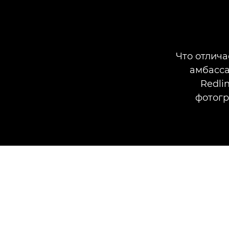
Что отлич
амбасса
Redli
фотогр