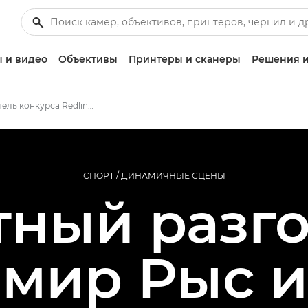
 и видео
Объективы
Принтеры и сканеры
Решения и
Победитель конкурса Redline Challenge 2
СПОРТ / ДИНАМИЧНЫЕ СЦЕНЫ
тный разго
мир Рыс 