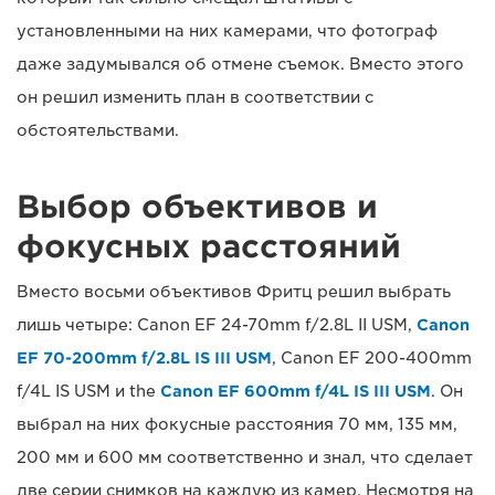
установленными на них камерами, что фотограф
даже задумывался об отмене съемок. Вместо этого
он решил изменить план в соответствии с
обстоятельствами.
Выбор объективов и
фокусных расстояний
Вместо восьми объективов Фритц решил выбрать
лишь четыре: Canon EF 24-70mm f/2.8L II USM,
Canon
EF 70-200mm f/2.8L IS III USM
, Canon EF 200-400mm
f/4L IS USM и the
Canon EF 600mm f/4L IS III USM
. Он
выбрал на них фокусные расстояния 70 мм, 135 мм,
200 мм и 600 мм соответственно и знал, что сделает
две серии снимков на каждую из камер. Несмотря на