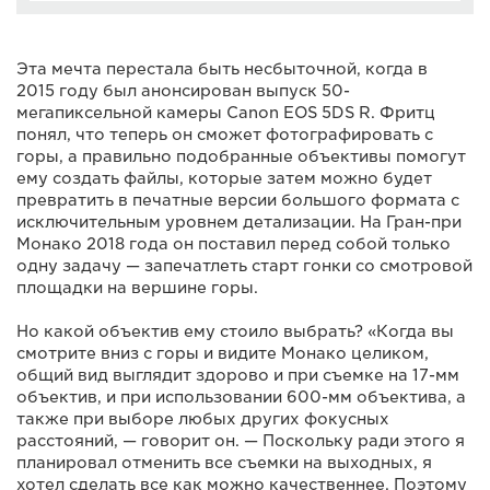
Эта мечта перестала быть несбыточной, когда в
2015 году был анонсирован выпуск 50-
мегапиксельной камеры Canon EOS 5DS R. Фритц
понял, что теперь он сможет фотографировать с
горы, а правильно подобранные объективы помогут
ему создать файлы, которые затем можно будет
превратить в печатные версии большого формата с
исключительным уровнем детализации. На Гран-при
Монако 2018 года он поставил перед собой только
одну задачу — запечатлеть старт гонки со смотровой
площадки на вершине горы.
Но какой объектив ему стоило выбрать? «Когда вы
смотрите вниз с горы и видите Монако целиком,
общий вид выглядит здорово и при съемке на 17-мм
объектив, и при использовании 600-мм объектива, а
также при выборе любых других фокусных
расстояний, — говорит он. — Поскольку ради этого я
планировал отменить все съемки на выходных, я
хотел сделать все как можно качественнее. Поэтому