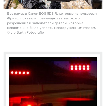
Все камеры Canon EOS 5DS R, которые использовал
Фритц, показали преимущества высокого
разрешения и запечатлели детали, которые
невозможно было увидеть невооруженным глазом.
© Jip Barth Fotografie