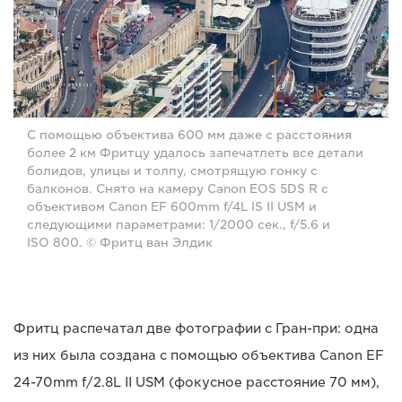
С помощью объектива 600 мм даже с расстояния
более 2 км Фритцу удалось запечатлеть все детали
болидов, улицы и толпу, смотрящую гонку с
балконов. Снято на камеру Canon EOS 5DS R с
объективом Canon EF 600mm f/4L IS II USM и
следующими параметрами: 1/2000 сек., f/5.6 и
ISO 800. © Фритц ван Элдик
Фритц распечатал две фотографии с Гран-при: одна
из них была создана с помощью объектива Canon EF
24-70mm f/2.8L II USM (фокусное расстояние 70 мм),