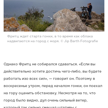
Фритц ждет старта гонки, в то время как облака
надвигаются на город с моря. © Jip Barth Fotografie
Однако Фритц не собирался сдаваться. «Если вы
действительно хотите достичь чего-либо, вы будете
работать изо всех сил», — говорит он. Поэтому в
воскресенье утром, перед началом гонки, он поехал
на гору оценить обстановку. Несмотря на то, что
город было видно, дул очень сильный ветер,
который так сильно смещал штативы с