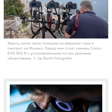
Фритц занял свою позицию на вершине горы и
смотрит на Монако. Перед ним стоят камеры Canon
EOS 5DS R с установленными на них разными
объективами. © Jip Barth Fotografie