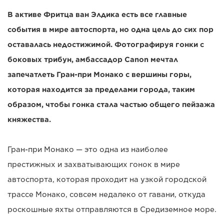
В активе Фритца ван Элдика есть все главные
события в мире автоспорта, но одна цель до сих пор
оставалась недостижимой. Фотографируя гонки с
боковых трибун, амбассадор Canon мечтал
запечатлеть Гран-при Монако с вершины горы,
которая находится за пределами города, таким
образом, чтобы гонка стала частью общего пейзажа
княжества.
Гран-при Монако — это одна из наиболее
престижных и захватывающих гонок в мире
автоспорта, которая проходит на узкой городской
трассе Монако, совсем недалеко от гавани, откуда
роскошные яхты отправляются в Средиземное море.