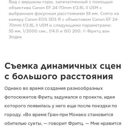
Вид с вершины горы, запечатленный с помощью
объектива Canon EF 24-70mm f/2.8L II USM с
выбранным фокусным расстоянием 55 мм. Снято на
камеру Canon EOS 5DS R с объективом Canon EF 24-
70mm f/2.8L II USM и следующими параметрами:
55 мм, 1/2000 сек., f/4.0 и ISO 200. © Фритц ван
Элдик
Съемка динамичных сцен
с большого расстояния
Однако во время создания разнообразных
фотосюжетов Фритц задумался о проекте, идея
которого появилась у него еще после поездки по
городу. «Во время Гран-при Монако становится
обителью суеты, — говорит Фритц. — Мне нравится