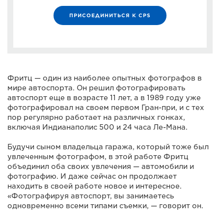
ПРИСОЕДИНИТЬСЯ К CPS
Фритц — один из наиболее опытных фотографов в
мире автоспорта. Он решил фотографировать
автоспорт еще в возрасте 11 лет, а в 1989 году уже
фотографировал на своем первом Гран-при, и с тех
пор регулярно работает на различных гонках,
включая Индианаполис 500 и 24 часа Ле-Мана.
Будучи сыном владельца гаража, который тоже был
увлеченным фотографом, в этой работе Фритц
объединил оба своих увлечения — автомобили и
фотографию. И даже сейчас он продолжает
находить в своей работе новое и интересное.
«Фотографируя автоспорт, вы занимаетесь
одновременно всеми типами съемки, — говорит он.