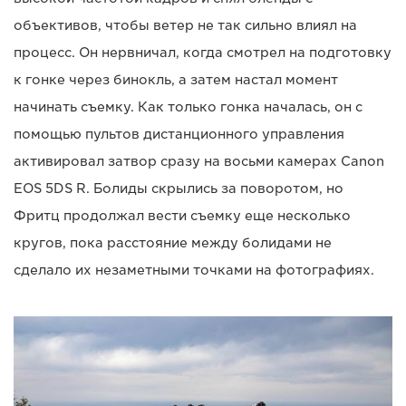
объективов, чтобы ветер не так сильно влиял на
процесс. Он нервничал, когда смотрел на подготовку
к гонке через бинокль, а затем настал момент
начинать съемку. Как только гонка началась, он с
помощью пультов дистанционного управления
активировал затвор сразу на восьми камерах Canon
EOS 5DS R. Болиды скрылись за поворотом, но
Фритц продолжал вести съемку еще несколько
кругов, пока расстояние между болидами не
сделало их незаметными точками на фотографиях.