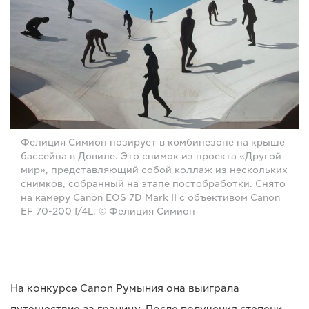
Фелиция Симион позирует в комбинезоне на крыше
бассейна в Довиле. Это снимок из проекта «Другой
мир», представляющий собой коллаж из нескольких
снимков, собранный на этапе постобработки. Снято
на камеру Canon EOS 7D Mark II с объективом Canon
EF 70-200 f/4L. © Фелиция Симион
На конкурсе Canon Румыния она выиграла
путешествие за границу. После получения степени