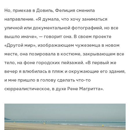
Но, приехав в Довиль, Фелиция сменила
направление. «Я думала, что хочу заниматься
уличной или документальной фотографией, но все
вышло иначе», — говорит она. В своем проекте
«Другой мир», изображающем чужеземца в новом
месте, она позировала в костюме, закрывающем все
тело, на фоне городских пейзажей. «В первый же
вечер я влюбилась в пляж и окружающие его здания,
и мне пришло в голову сделать что-то
сюрреалистическое, в духе Рене Магритта».