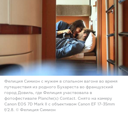
Фелиция Симион с мужем в спальном вагоне во время
путешествия из родного Бухареста во французский
город Довиль, где Фелиция участвовала в
фотофестивале Planche(s) Contact. Снято на камеру
Canon EOS 7D Mark II с объективом Canon EF 17-35mm
f/2.8. © Фелиция Симион