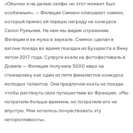
«Обычно я не делаю селфи, но этот момент был
особенным», — Фелиция Симион описывает снимок,
который принес ей первую награду на конкурсе
Canon Румыния. На нем мы видим отражение
Фелиции и ее мужа в зеркале. Снимок сделан в
вагоне поезда во время поездки из Бухареста в Вену
летом 2017 года. Супруги ехали на фотофестиваль в
Довиле — Фелиция получила 5000 евро на
стажировку как один из пяти финалистов конкурса
молодых талантов. Они предпочли ехать на поезде,
чтобы растянуть свое путешествие во Францию. «Мы
потратили больше времени, но потратили его не
впустую. Мне хотелось почувствовать эту
неторопливость».