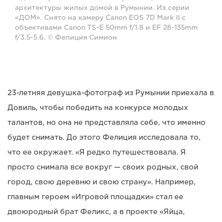
архитектуры жилых домой в Румынии. Из серии
«ДОМ». Снято на камеру Canon EOS 7D Mark II с
объективами Canon TS-E 50mm f/1.8 и EF 28-135mm
f/3.5-5.6. © Фелиция Симион
23-летняя девушка-фотограф из Румынии приехала в
Довиль, чтобы победить на конкурсе молодых
талантов, но она не представляла себе, что именно
будет снимать. До этого Фелиция исследовала то,
что ее окружает. «Я редко путешествовала. Я
просто снимала все вокруг — своих родных, свой
город, свою деревню и свою страну». Например,
главным героем «Игровой площадки» стал ее
двоюродный брат Феликс, а в проекте «Яйца,