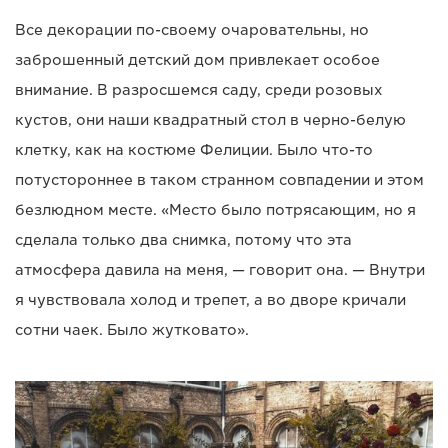
Все декорации по-своему очаровательны, но
заброшенный детский дом привлекает особое
внимание. В разросшемся саду, среди розовых
кустов, они наши квадратный стол в черно-белую
клетку, как на костюме Фелиции. Было что-то
потустороннее в таком странном совпадении и этом
безлюдном месте. «Место было потрясающим, но я
сделала только два снимка, потому что эта
атмосфера давила на меня, — говорит она. — Внутри
я чувствовала холод и трепет, а во дворе кричали
сотни чаек. Было жутковато».