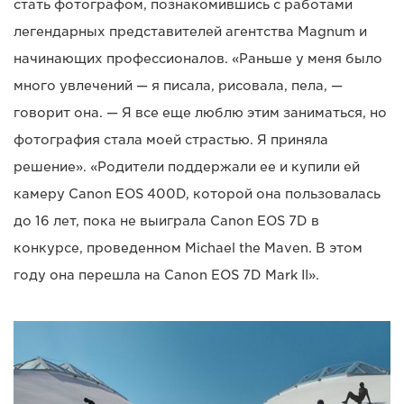
стать фотографом, познакомившись с работами
легендарных представителей агентства Magnum и
начинающих профессионалов. «Раньше у меня было
много увлечений — я писала, рисовала, пела, —
говорит она. — Я все еще люблю этим заниматься, но
фотография стала моей страстью. Я приняла
решение». «Родители поддержали ее и купили ей
камеру Canon EOS 400D, которой она пользовалась
до 16 лет, пока не выиграла Canon EOS 7D в
конкурсе, проведенном Michael the Maven. В этом
году она перешла на Canon EOS 7D Mark II».