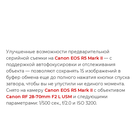
Улучшенные возможности предварительной
серийной съемки на
Canon EOS R5 Mark II
— с
поддержкой автофокусировки и отслеживания
объекта — позволяют сохранять 15 изображений в
буфер обмена еще до полного нажатия кнопки спуска
затвора, чтобы вы не упустили ни единого момента.
Снято на камеру
Canon EOS R5 Mark II
с объективом
Canon RF 28-70mm F2 L USM
и следующими
параметрами: 1/500 сек., f/2.0 и ISO 3200.