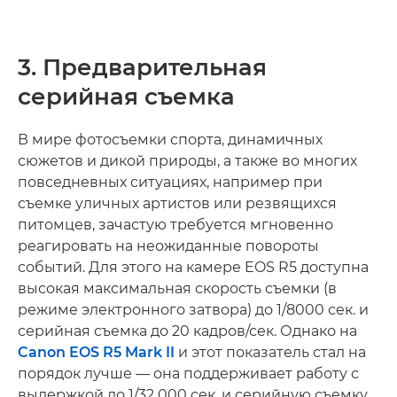
3. Предварительная
серийная съемка
В мире фотосъемки спорта, динамичных
сюжетов и дикой природы, а также во многих
повседневных ситуациях, например при
съемке уличных артистов или резвящихся
питомцев, зачастую требуется мгновенно
реагировать на неожиданные повороты
событий. Для этого на камере EOS R5 доступна
высокая максимальная скорость съемки (в
режиме электронного затвора) до 1/8000 сек. и
серийная съемка до 20 кадров/сек. Однако на
Canon EOS R5 Mark II
и этот показатель стал на
порядок лучше — она поддерживает работу с
выдержкой до 1/32 000 сек. и серийную съемку