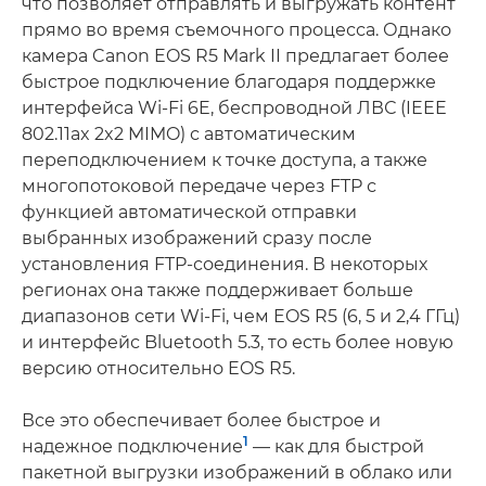
что позволяет отправлять и выгружать контент
прямо во время съемочного процесса. Однако
камера Canon EOS R5 Mark II предлагает более
быстрое подключение благодаря поддержке
интерфейса Wi-Fi 6E, беспроводной ЛВС (IEEE
802.11ax 2x2 MIMO) с автоматическим
переподключением к точке доступа, а также
многопотоковой передаче через FTP с
функцией автоматической отправки
выбранных изображений сразу после
установления FTP-соединения. В некоторых
регионах она также поддерживает больше
диапазонов сети Wi-Fi, чем EOS R5 (6, 5 и 2,4 ГГц)
и интерфейс Bluetooth 5.3, то есть более новую
версию относительно EOS R5.
Все это обеспечивает более быстрое и
1
надежное подключение
— как для быстрой
пакетной выгрузки изображений в облако или