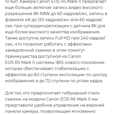
10 бит. Камера Canon EOS R5 Mark II предлагает
еще больше, включая запись видео высокого
разрешения 8K RAW до 60 кадров/сек., запись в
формате 4K до 120 кадров/сек. или 60 кадров/
сек. при супердискретизации с датчика 8K для
еще более высокого качества изображения.
Также доступна запись Full HD при 240 кадрах/
сек., что позволит работать с эффектами
замедленной съемки; в этом помогут
преимущества доступной на Canon
EOS R5 Mark II системы IBIS нового поколения,
которая обеспечивает стабилизацию с
эффектом до 8,5 ступени экспозиции по центру
изображения и до 7,5 ступени по углам кадра.
Для тех, кто предпочитает гибридный стиль
съемки, на модели Canon EOS R6 Mark II мы
представили удобное управление на верхней
панели камеры, позволяющее мгновенно