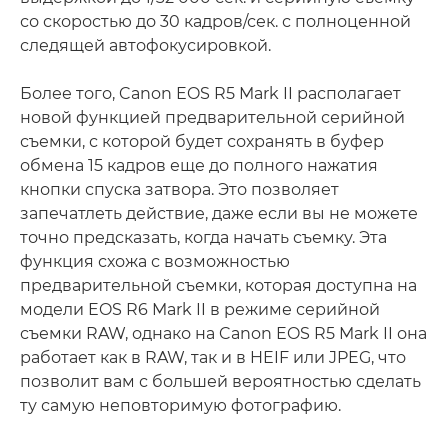
со скоростью до 30 кадров/сек. с полноценной
следящей автофокусировкой.
Более того, Canon EOS R5 Mark II располагает
новой функцией предварительной серийной
съемки, с которой будет сохранять в буфер
обмена 15 кадров еще до полного нажатия
кнопки спуска затвора. Это позволяет
запечатлеть действие, даже если вы не можете
точно предсказать, когда начать съемку. Эта
функция схожа с возможностью
предварительной съемки, которая доступна на
модели EOS R6 Mark II в режиме серийной
съемки RAW, однако на Canon EOS R5 Mark II она
работает как в RAW, так и в HEIF или JPEG, что
позволит вам с большей вероятностью сделать
ту самую неповторимую фотографию.