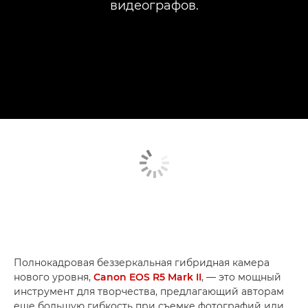
видеографов.
Полнокадровая беззеркальная гибридная камера
нового уровня,
Canon EOS R5 Mark II
, — это мощный
инструмент для творчества, предлагающий авторам
еще большую гибкость при съемке фотографий или