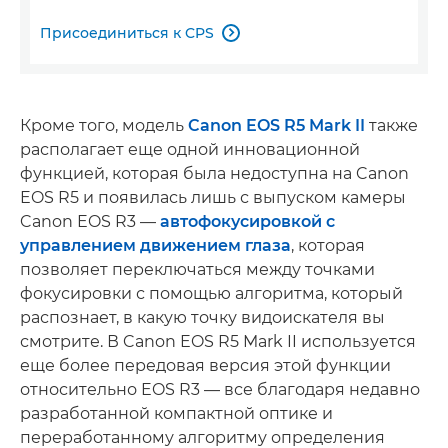
Присоединиться к CPS

Кроме того, модель
Canon EOS R5 Mark II
также
располагает еще одной инновационной
функцией, которая была недоступна на Canon
EOS R5 и появилась лишь с выпуском камеры
Canon EOS R3 —
автофокусировкой с
управлением движением глаза
, которая
позволяет переключаться между точками
фокусировки с помощью алгоритма, который
распознает, в какую точку видоискателя вы
смотрите. В Canon EOS R5 Mark II используется
еще более передовая версия этой функции
относительно EOS R3 — все благодаря недавно
разработанной компактной оптике и
переработанному алгоритму определения