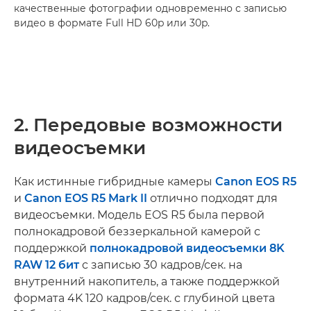
качественные фотографии одновременно с записью
видео в формате Full HD 60p или 30p.
2. Передовые возможности
видеосъемки
Как истинные гибридные камеры
Canon EOS R5
и
Canon EOS R5 Mark II
отлично подходят для
видеосъемки. Модель EOS R5 была первой
полнокадровой беззеркальной камерой с
поддержкой
полнокадровой видеосъемки 8K
RAW 12 бит
с записью 30 кадров/сек. на
внутренний накопитель, а также поддержкой
формата 4K 120 кадров/сек. с глубиной цвета