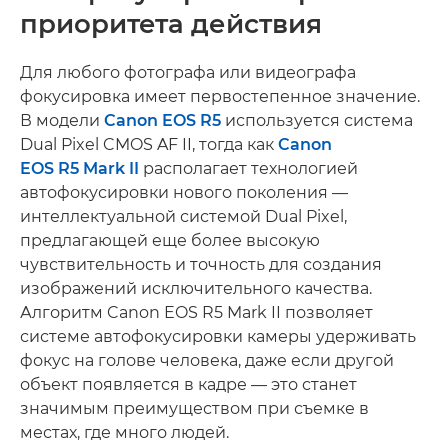
приоритета действия
Для любого фотографа или видеографа
фокусировка имеет первостепенное значение.
В модели
Canon EOS R5
используется система
Dual Pixel CMOS AF II, тогда как
Canon
EOS R5 Mark II
располагает технологией
автофокусировки нового поколения —
интеллектуальной системой Dual Pixel,
предлагающей еще более высокую
чувствительность и точность для создания
изображений исключительного качества.
Алгоритм Canon EOS R5 Mark II позволяет
системе автофокусировки камеры удерживать
фокус на голове человека, даже если другой
объект появляется в кадре — это станет
значимым преимуществом при съемке в
местах, где много людей.