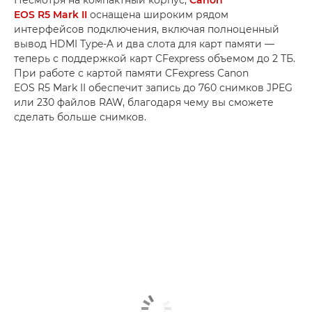
Несмотря на компактный корпус,
Canon
EOS R5 Mark II
оснащена широким рядом
интерфейсов подключения, включая полноценный
вывод HDMI Type-A и два слота для карт памяти —
теперь с поддержкой карт CFexpress объемом до 2 ТБ.
При работе с картой памяти CFexpress Canon
EOS R5 Mark II обеспечит запись до 760 снимков JPEG
или 230 файлов RAW, благодаря чему вы сможете
сделать больше снимков.