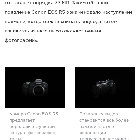
составляет порядка 33 МП. Таким образом,
появление Canon EOS R5 ознаменовало наступление
времени, когда можно снимать видео, а потом
извлекать из него высококачественные
фотографии».
Камера Canon EOS R5
Поскольку видео
предлагает
становится все более
передовые функции
важной частью
как для фотографов,
реализации
так и
творческих замыслов