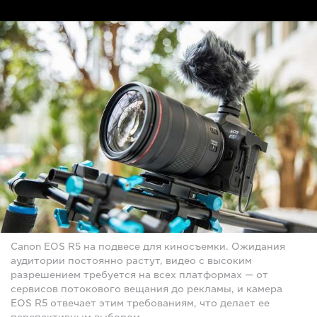
Canon EOS R5 на подвесе для киносъемки. Ожидания
аудитории постоянно растут, видео с высоким
разрешением требуется на всех платформах — от
сервисов потокового вещания до рекламы, и камера
EOS R5 отвечает этим требованиям, что делает ее