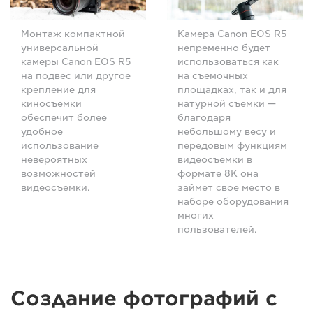
Монтаж компактной
Камера Canon EOS R5
универсальной
непременно будет
камеры Canon EOS R5
использоваться как
на подвес или другое
на съемочных
крепление для
площадках, так и для
киносъемки
натурной съемки —
обеспечит более
благодаря
удобное
небольшому весу и
использование
передовым функциям
невероятных
видеосъемки в
возможностей
формате 8K она
видеосъемки.
займет свое место в
наборе оборудования
многих
пользователей.
Создание фотографий с