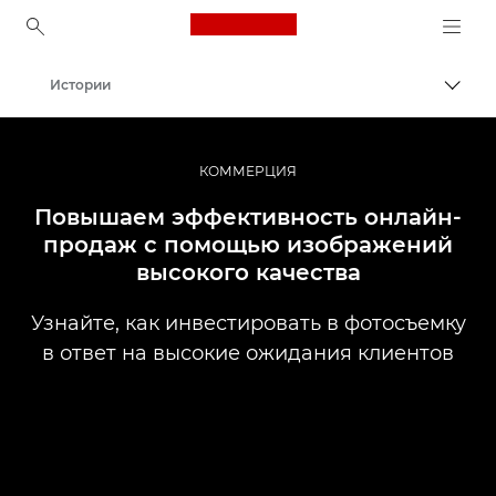
Canon Logo, back to ho
Истории
Пере
Canon
Профессиональная фото- и видеосъемка
КОММЕРЦИЯ
Повышаем эффективность онлайн-
продаж с помощью изображений
высокого качества
Узнайте, как инвестировать в фотосъемку
в ответ на высокие ожидания клиентов