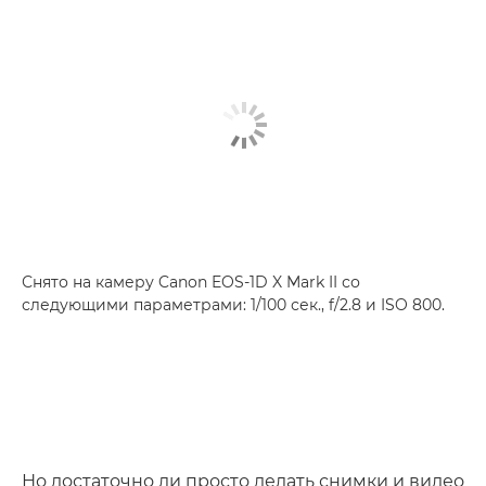
Снято на камеру Canon EOS-1D X Mark II со
следующими параметрами: 1/100 сек., f/2.8 и ISO 800.
Но достаточно ли просто делать снимки и видео