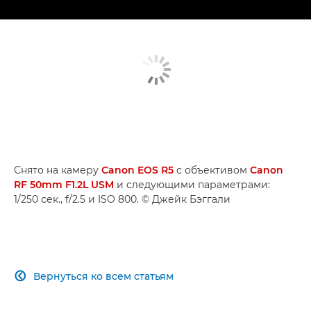
Снято на камеру
Canon EOS R5
с объективом
Canon
RF 50mm F1.2L USM
и следующими параметрами:
1/250 сек., f/2.5 и ISO 800. © Джейк Бэггали
Вернуться ко всем статьям
