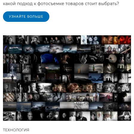
какой подход к фотосъемке товаров стоит выбрать?
УЗНАЙТЕ БОЛЬШЕ
ТЕХНОЛОГИЯ