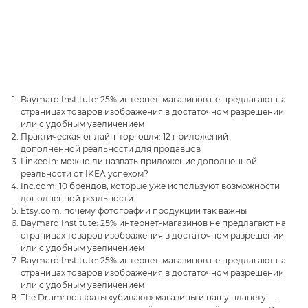
Baymard Institute: 25% интернет-магазинов не предлагают на
страницах товаров изображения в достаточном разрешении
или с удобным увеличением
Практическая онлайн-торговля: 12 приложений
дополненной реальности для продавцов
LinkedIn: можно ли назвать приложение дополненной
реальности от IKEA успехом?
Inc.com: 10 брендов, которые уже используют возможности
дополненной реальности
Etsy.com: почему фотографии продукции так важны
Baymard Institute: 25% интернет-магазинов не предлагают на
страницах товаров изображения в достаточном разрешении
или с удобным увеличением
Baymard Institute: 25% интернет-магазинов не предлагают на
страницах товаров изображения в достаточном разрешении
или с удобным увеличением
The Drum: возвраты «убивают» магазины и нашу планету —