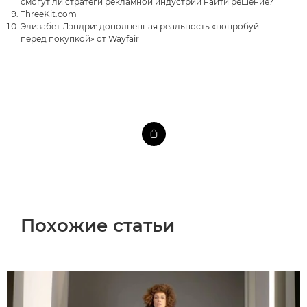
смогут ли стратеги рекламной индустрии найти решение?
ThreeKit.com
Элизабет Лэндри: дополненная реальность «попробуй
перед покупкой» от Wayfair
Похожие статьи