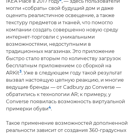
IKEA Place в 2017 году
, — здесь пользователи
могли «собрать» свой будущий дом и даже
оценить реалистичное освещение, а также
текстуру предметов и тканей, что помогло
компании создать совершенно новую среду
интернет-торговли с уникальными
возможностями, недоступными в
традиционных магазинах. Это приложение
быстро стало вторым по количеству загрузок
бесплатным приложением со сборкой на
3
ARKit
. Уже в следующем году такой результат
вызвал настоящую цепную реакцию, и многие
ведущие бренды — от Cadbury до Converse —
обратились к технологии AR; к примеру, у
Converse появилась возможность виртуальной
4
примерки обуви
.
Такое применение возможностей дополненной
реальности зависит от создания 360-градусных