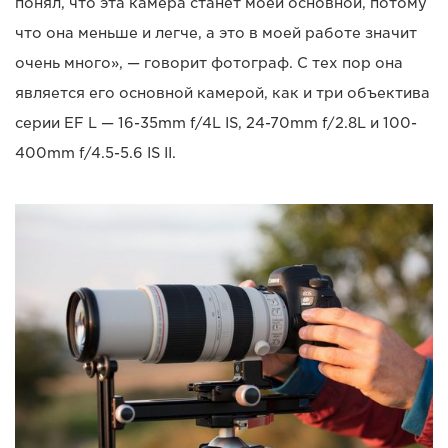
понял, что эта камера станет моей основной, потому
что она меньше и легче, а это в моей работе значит
очень много», — говорит фотограф. С тех пор она
является его основной камерой, как и три объектива
серии EF L — 16-35mm f/4L IS, 24-70mm f/2.8L и 100-
400mm f/4.5-5.6 IS II.