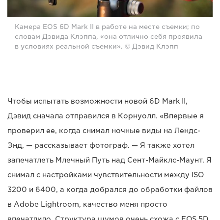
Камера EOS 6D Mark II в работе на месте съемки; по
словам Дэвида Клэппа, «она отлично себя проявила
в условиях реальной съемки». © Дэвид Клэпп
Чтобы испытать возможности новой 6D Mark II,
Дэвид сначала отправился в Корнуолл. «Впервые я
проверил ее, когда снимал ночные виды на Лендс-
Энд, — рассказывает фотограф. — Я также хотел
запечатлеть Млечный Путь над Сент-Майклс-Маунт. Я
снимал с настройками чувствительности между ISO
3200 и 6400, а когда добрался до обработки файлов
в Adobe Lightroom, качество меня просто
впечатлило. Структура шумов очень схожа с EOS 5D