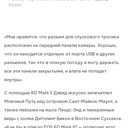
Клэпп
«Мне нравится, что разъем для спускового тросика
расположен на передней панели камеры. Хорошо,
что он находится отдельно от порта USB и других
разъемов, так что в плохую погоду я могу держать
все эти панели закрытыми, и влага не попадет
внутрь».
С помощью 6D Mark II Дэвид искусно запечатлел
Млечный Путь над островом Сент-Майклс-Маунт, а
также пейзажи на мысе Лендс-Энд и панорамные
виды с холма Дитчлинг-Бикон в Восточном Суссексе.
«Как бы я описал EOS 6D Mark II? — подводит итог