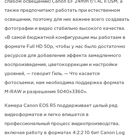
слабом освещении) Canon EF 24mm f/1.4L II USM, а
также предпочитают работать при естественном
освещении, поэтому для них важнее всего создавать
фотографии и видео стабильно высокого качества.
«В самой бюджетной конфигурации мы работаем в
формате Full HD 50p, чтобы у нас было достаточно
ресурсов для добавления эффекта замедленного
воспроизведения, цветокоррекции и настройки
уровней, — говорит Гиль. — Что касается
фотосъемки, нам необходима поддержка формата
M-RAW и разрешения 5040x3360».
Камера Canon EOS R5 поддерживает целый ряд
видеоформатов и легко впишется в
профессиональный процесс видеопроизводства,
включая работу в форматах 4:2:2 10 бит Canon Log