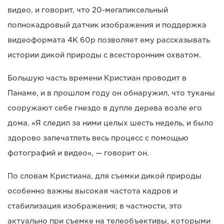
видео, и говорит, что 20-мегапиксельный
полнокадровый датчик изображения и поддержка
видеоформата 4K 60p позволяет ему рассказывать
истории дикой природы с всесторонним охватом.
Большую часть времени Кристиан проводит в
Панаме, и в прошлом году он обнаружил, что туканы
сооружают себе гнездо в дупле дерева возле его
дома. «Я следил за ними целых шесть недель, и было
здорово запечатлеть весь процесс с помощью
фотографий и видео», — говорит он.
По словам Кристиана, для съемки дикой природы
особенно важны высокая частота кадров и
стабилизация изображения; в частности, это
актуально при съемке на телеобъективы, которыми