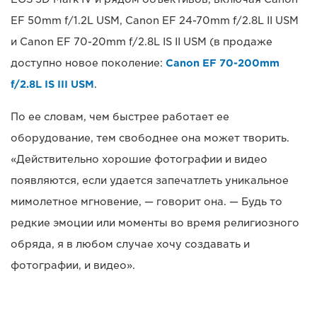
EF 50mm f/1.2L USM, Canon EF 24-70mm f/2.8L II USM
и Canon EF 70-20mm f/2.8L IS II USM (в продаже
доступно новое поколение:
Canon EF 70-200mm
f/2.8L IS III USM
.
По ее словам, чем быстрее работает ее
оборудование, тем свободнее она может творить.
«Действительно хорошие фотографии и видео
появляются, если удается запечатлеть уникальное
мимолетное мгновение, — говорит она. — Будь то
редкие эмоции или моменты во время религиозного
обряда, я в любом случае хочу создавать и
фотографии, и видео».