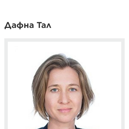
Дафна Тал