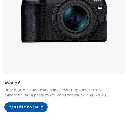
EOS R8
Перейдите на полнокадровую систему для фото- и
видеосъемки и реализуйте свои творческие амбиции.
УЗНАЙТЕ БОЛЬШЕ