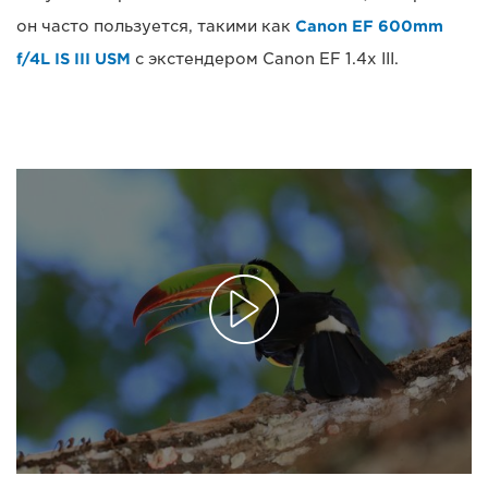
он часто пользуется, такими как
Canon EF 600mm
f/4L IS III USM
с экстендером Canon EF 1.4x III.