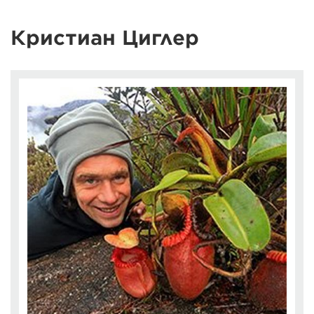
Кристиан Циглер