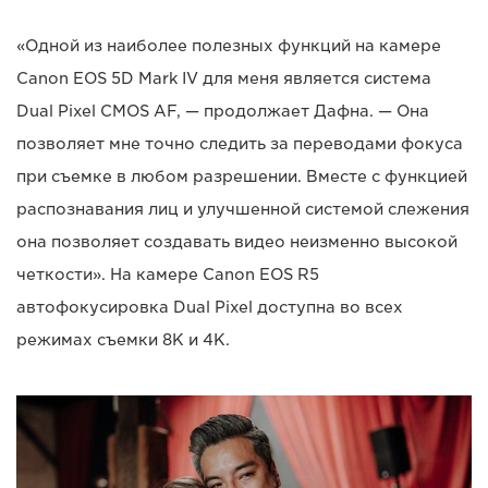
«Одной из наиболее полезных функций на камере
Canon EOS 5D Mark IV для меня является система
Dual Pixel CMOS AF, — продолжает Дафна. — Она
позволяет мне точно следить за переводами фокуса
при съемке в любом разрешении. Вместе с функцией
распознавания лиц и улучшенной системой слежения
она позволяет создавать видео неизменно высокой
четкости». На камере Canon EOS R5
автофокусировка Dual Pixel доступна во всех
режимах съемки 8K и 4K.