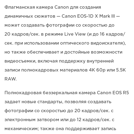
Флагманская камера Canon для создания
динамичных сюжетов — Canon EOS-1D X Mark III —
может создавать фотографии со скоростью до
20 кадров/сек. в режиме Live View (и до 16 кадров/
сек. при использовании оптического видоискателя),
но также обеспечивает и достойные возможности
видеосъемки, включая поддержку внутренней
записи полнокадровых материалов 4K 60p или 5.5K
RAW.
Полнокадровая беззеркальная камера Canon EOS R5
задает новые стандарты, позволяя создавать
фотографии со скоростью до 20 кадров/сек. с
электронным затвором или до 12 кадров/сек. с
механическим; также она поддерживает запись