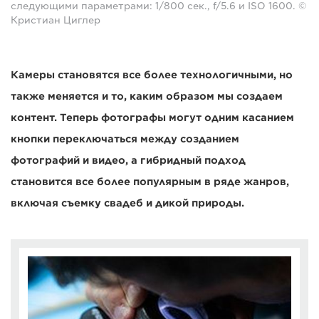
следующими параметрами: 1/800 сек., f/5.6 и ISO 1600. ©
Кристиан Циглер
Камеры становятся все более технологичными, но
также меняется и то, каким образом мы создаем
контент. Теперь фотографы могут одним касанием
кнопки переключаться между созданием
фотографий и видео, а гибридный подход
становится все более популярным в ряде жанров,
включая съемку свадеб и дикой природы.