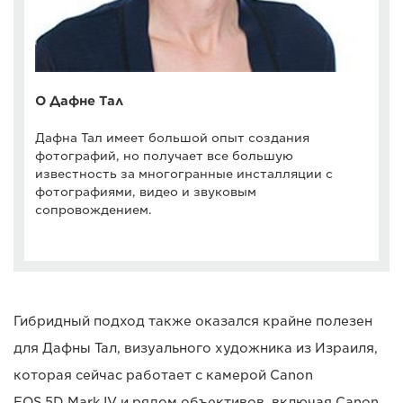
О Дафне Тал
Дафна Тал имеет большой опыт создания
фотографий, но получает все большую
известность за многогранные инсталляции с
фотографиями, видео и звуковым
сопровождением.
Гибридный подход также оказался крайне полезен
для Дафны Тал, визуального художника из Израиля,
которая сейчас работает с камерой Canon
EOS 5D Mark IV и рядом объективов, включая Canon