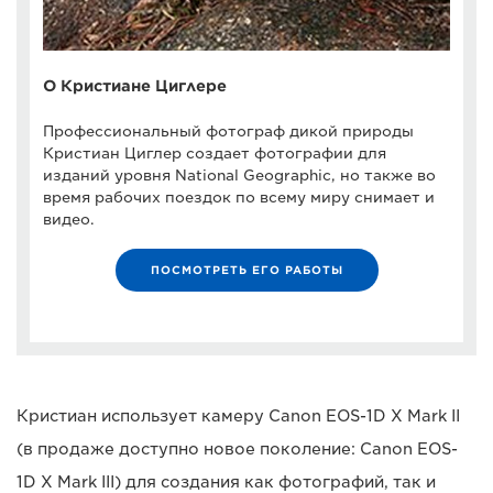
О Кристиане Циглере
Профессиональный фотограф дикой природы
Кристиан Циглер создает фотографии для
изданий уровня National Geographic, но также во
время рабочих поездок по всему миру снимает и
видео.
ПОСМОТРЕТЬ ЕГО РАБОТЫ
Кристиан использует камеру Canon EOS-1D X Mark II
(в продаже доступно новое поколение: Canon EOS-
1D X Mark III) для создания как фотографий, так и