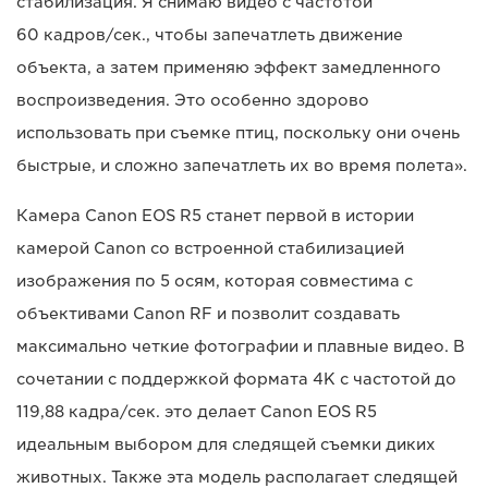
стабилизация. Я снимаю видео с частотой
60 кадров/сек., чтобы запечатлеть движение
объекта, а затем применяю эффект замедленного
воспроизведения. Это особенно здорово
использовать при съемке птиц, поскольку они очень
быстрые, и сложно запечатлеть их во время полета».
Камера Canon EOS R5 станет первой в истории
камерой Canon со встроенной стабилизацией
изображения по 5 осям, которая совместима с
объективами Canon RF и позволит создавать
максимально четкие фотографии и плавные видео. В
сочетании с поддержкой формата 4K с частотой до
119,88 кадра/сек. это делает Canon EOS R5
идеальным выбором для следящей съемки диких
животных. Также эта модель располагает следящей