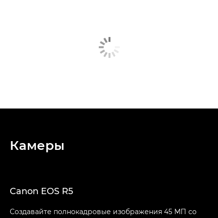
Камеры
Canon EOS R5
Создавайте полнокадровые изображения 45 МП со