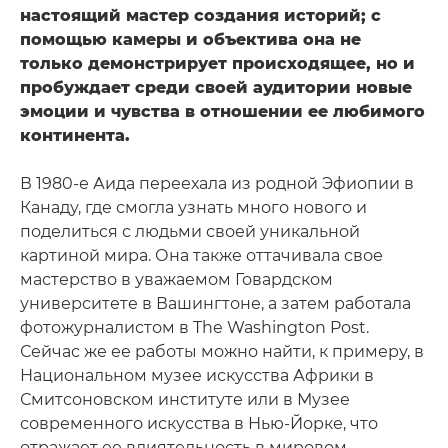
настоящий мастер создания историй; с
помощью камеры и объектива она не
только демонстрирует происходящее, но и
пробуждает среди своей аудитории новые
эмоции и чувства в отношении ее любимого
континента.
В 1980-е Аида переехала из родной Эфиопии в
Канаду, где смогла узнать много нового и
поделиться с людьми своей уникальной
картиной мира. Она также оттачивала свое
мастерство в уважаемом Говардском
университете в Вашингтоне, а затем работала
фотожурналистом в The Washington Post.
Сейчас же ее работы можно найти, к примеру, в
Национальном музее искусства Африки в
Смитсоновском институте или в Музее
современного искусства в Нью-Йорке, что
отражает ее влиятельность в мировом