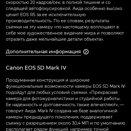
скоростью 20 кадров/сек. в полной тишине и со
следящей автофокусировкой. Аида особенно высоко
ценит EOS R5 за ее исключительную
производительность. По ее словам, результаты
съемки на эту камеру «по-настоящему воплощают в
себе мое художественное видение мира и позволяют
отразить даже мельчайшие детали объекта».
Дополнительная информация

Canon EOS 5D Mark IV
Продуманная конструкция и широкие
функциональные возможности камеры EOS 5D Mark IV
подойдут для любых условий съемки. «Прекрасная
камера для фотожурналистики и студийной работы.
Ее надежность и долговечность также впечатляют», —
говорит Аида. Mark IV создана на базе аналогичной
камеры предыдущего поколения, поддерживает
съемку с разрешением около 30,4 МП и по умолчанию
располагает рядом функций, например точной