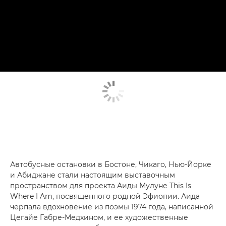
Автобусные остановки в Бостоне, Чикаго, Нью-Йорке
и Абиджане стали настоящим выставочным
пространством для проекта Аиды Мулуне This Is
Where I Am, посвященного родной Эфиопии. Аида
черпала вдохновение из поэмы 1974 года, написанной
Цегайе Габре-Медхином, и ее художественные