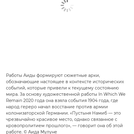
Работы Аиды формируют сюжетные арки,
обозначающие настоящее в контексте исторических
событий, которые привели к текущему состоянию
мира. За основу художественной работы In Which We
Remain 2020 года она взяла события 1904 года, где
народ гереро начал восстание против армии
колонизаторской Германии. «Пустыня Намиб — это
чрезвычайно красивое место, однако связанное с
кровопролитием прошлого», — говорит она об этой
работе. © Аида Мулуне