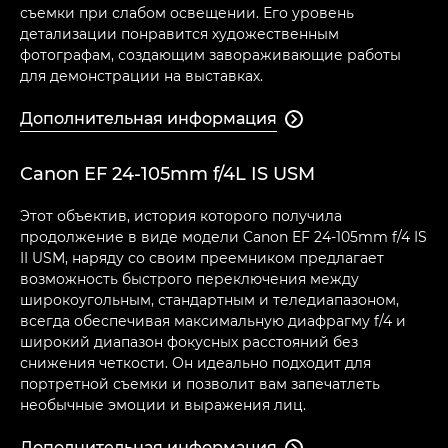
съемки при слабом освещении. Его уровень
детализации понравится художественным
фотографам, создающим завораживающие работы
для демонстрации на выставках.
Дополнительная информация

Canon EF 24-105mm f/4L IS USM
Этот объектив, история которого получила
продолжение в виде модели Canon EF 24-105mm f/4 IS
II USM, наряду со своим преемником предлагает
возможность быстрого переключения между
широкоугольным, стандартным и теледиапазоном,
всегда обеспечивая максимальную диафрагму f/4 и
широкий диапазон фокусных расстояний без
снижения четкости. Он идеально подходит для
портретной съемки и позволит вам запечатлеть
необычные эмоции и выражения лиц.
Дополнительная информация