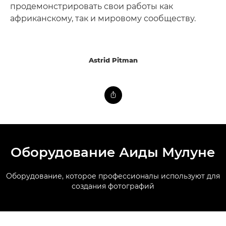
продемонстрировать свои работы как
африканскому, так и мировому сообществу.
Astrid Pitman
Оборудование Аиды Мулуне
Оборудование, которое профессионалы используют для
создания фотографий