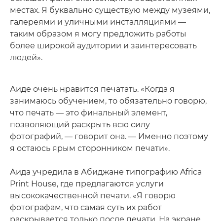
местах. Я буквально существую между музеями,
галереями и уличными инсталляциями —
таким образом я могу предложить работы
более широкой аудитории и заинтересовать
людей».
Аиде очень нравится печатать. «Когда я
занимаюсь обучением, то обязательно говорю,
что печать — это финальный элемент,
позволяющий раскрыть всю силу
фотографий, — говорит она. — Именно поэтому
я остаюсь ярым сторонником печати».
Аида учредила в Абиджане типографию Africa
Print House, где предлагаются услуги
высококачественной печати. «Я говорю
фотографам, что самая суть их работ
раскрывается только после печати. На экране