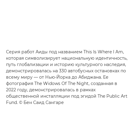
Серия работ Аиды под названием This Is Where I Am,
которая символизирует национальную идентичность,
путь глобализации и историю культурного наследия,
демонстрировалась на 330 автобусных остановках по
всему миру — от Нью-Йорка до Абиджана. Ее
фотография The Widows Of The Night, созданная в
2022 году, демонстрировалась в рамках
общественной инсталляции под эгидой The Public Art
Fund. © Бен Саид Сангаре