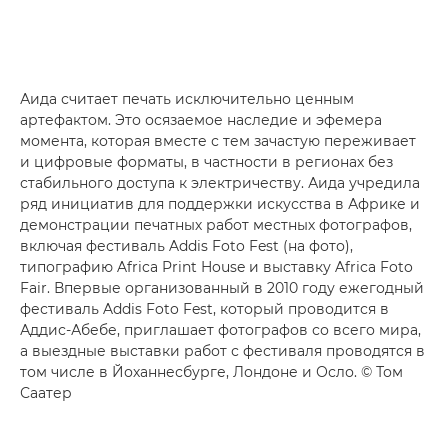
Аида считает печать исключительно ценным
артефактом. Это осязаемое наследие и эфемера
момента, которая вместе с тем зачастую переживает
и цифровые форматы, в частности в регионах без
стабильного доступа к электричеству. Аида учредила
ряд инициатив для поддержки искусства в Африке и
демонстрации печатных работ местных фотографов,
включая фестиваль Addis Foto Fest (на фото),
типографию Africa Print House и выставку Africa Foto
Fair. Впервые организованный в 2010 году ежегодный
фестиваль Addis Foto Fest, который проводится в
Аддис-Абебе, приглашает фотографов со всего мира,
а выездные выставки работ с фестиваля проводятся в
том числе в Йоханнесбурге, Лондоне и Осло. © Том
Саатер