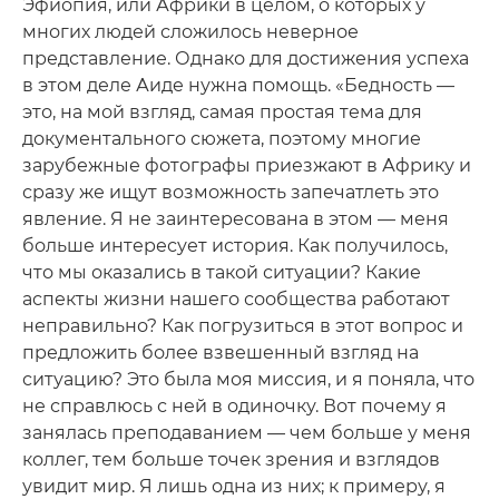
Эфиопия, или Африки в целом, о которых у
многих людей сложилось неверное
представление. Однако для достижения успеха
в этом деле Аиде нужна помощь. «Бедность —
это, на мой взгляд, самая простая тема для
документального сюжета, поэтому многие
зарубежные фотографы приезжают в Африку и
сразу же ищут возможность запечатлеть это
явление. Я не заинтересована в этом — меня
больше интересует история. Как получилось,
что мы оказались в такой ситуации? Какие
аспекты жизни нашего сообщества работают
неправильно? Как погрузиться в этот вопрос и
предложить более взвешенный взгляд на
ситуацию? Это была моя миссия, и я поняла, что
не справлюсь с ней в одиночку. Вот почему я
занялась преподаванием — чем больше у меня
коллег, тем больше точек зрения и взглядов
увидит мир. Я лишь одна из них; к примеру, я