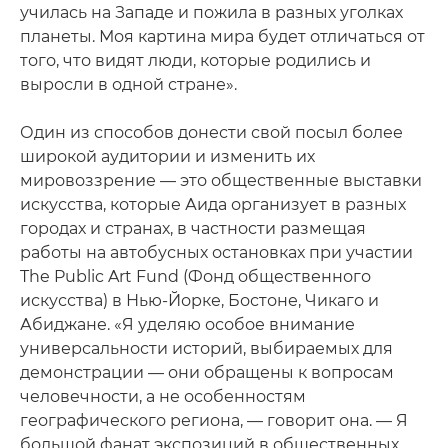
училась на Западе и пожила в разных уголках
планеты. Моя картина мира будет отличаться от
того, что видят люди, которые родились и
выросли в одной стране».
Один из способов донести свой посыл более
широкой аудитории и изменить их
мировоззрение — это общественные выставки
искусства, которые Аида организует в разных
городах и странах, в частности размещая
работы на автобусных остановках при участии
The Public Art Fund ­(Фонд общественного
искусства) в Нью-Йорке, Бостоне, Чикаго и
Абиджане. «Я уделяю особое внимание
универсальности историй, выбираемых для
демонстрации — они обращены к вопросам
человечности, а не особенностям
географического региона, — говорит она. — Я
большой фанат экспозиций в общественных