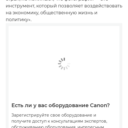
инструмент, который позволяет воздействовать
на экономику, общественную жизнь и
политику».
Есть ли у вас оборудование Canon?
Зарегистрируйте свое оборудование и
получите доступ к консультациям экспертов,
обслуживанию оборудования, интересным