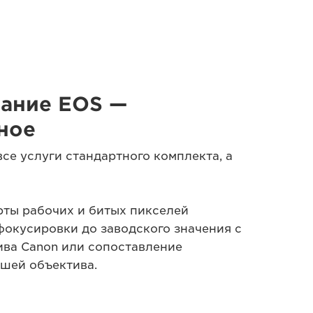
ание EOS —
ное
все услуги стандартного комплекта, а
рты рабочих и битых пикселей
фокусировки до заводского значения с
ва Canon или сопоставление
шей объектива.