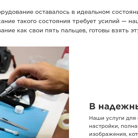
орудование оставалось в идеальном состоян
ание такого состояния требует усилий — н
ие как свои пять пальцев, готовы взять эту
В надежн
Наши услуги для
настройки, полна
изображения, кот