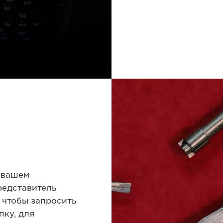
в вашем
редставитель
, чтобы запросить
ку, для