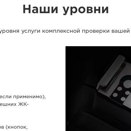
Наши уровни
уровня услуги комплексной проверки ваше
если применимо),
нешних ЖК-
в (кнопок,