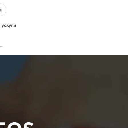
 услуги
Услуга по уходу и обслуживанию Canon EOS