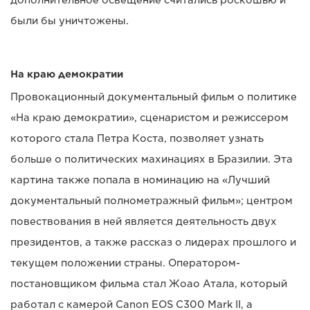
дополнительное освещение считались роскошью и
были бы уничтожены.
На краю демократии
Провокационный документальный фильм о политике
«На краю демократии», сценаристом и режиссером
которого стала Петра Коста, позволяет узнать
больше о политических махинациях в Бразилии. Эта
картина также попала в номинацию на «Лучший
документальный полнометражный фильм»; центром
повествования в ней является деятельность двух
президентов, а также рассказ о лидерах прошлого и
текущем положении страны. Оператором-
постановщиком фильма стал Жоао Атала, который
работал с камерой Canon EOS C300 Mark II, а