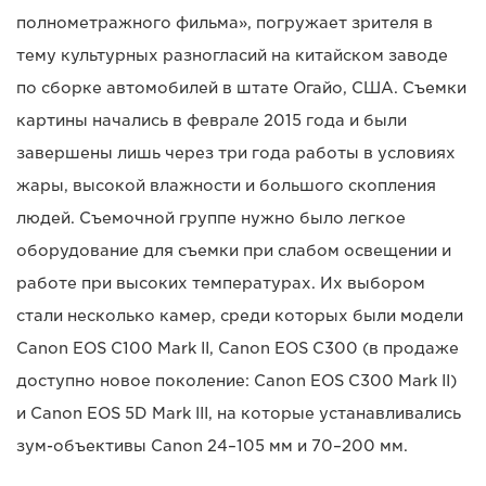
полнометражного фильма», погружает зрителя в
тему культурных разногласий на китайском заводе
по сборке автомобилей в штате Огайо, США. Съемки
картины начались в феврале 2015 года и были
завершены лишь через три года работы в условиях
жары, высокой влажности и большого скопления
людей. Съемочной группе нужно было легкое
оборудование для съемки при слабом освещении и
работе при высоких температурах. Их выбором
стали несколько камер, среди которых были модели
Canon EOS C100 Mark II, Canon EOS C300 (в продаже
доступно новое поколение: Canon EOS C300 Mark II)
и Canon EOS 5D Mark III, на которые устанавливались
зум-объективы Canon 24–105 мм и 70–200 мм.