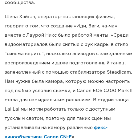
сообщества.
Шена Хэйгэн, оператор-постановщик фильма,
говорит о том, что создание «Иди, беги, ча-ча»
вместе с Лаурой Никс было работой мечты. «Среди
видеоматериалов были снятые с рук кадры в стиле
"синема верите", несколько эпизодов с замедленным
воспроизведением и даже подготовленный танец,
запечатленный с помощью стабилизатора Steadicam.
Нам нужна была камера, которую можно настроить
под любые условия съемки, и Canon EOS C300 Mark II
стала для нас идеальным решением. В студии танца
Lai Lai мы могли работать только с доступным
тусклым светом, поэтому для таких сцен мы
устанавливали на камеру различные
фикс-
кинообъективы Canon CN-E
».