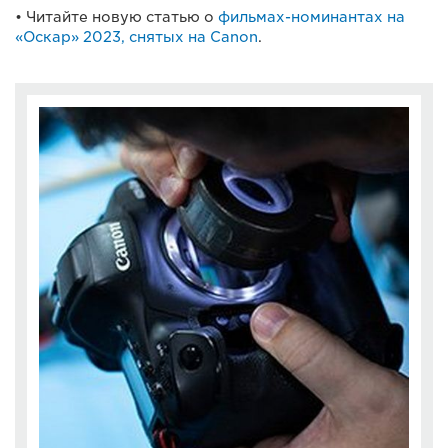
• Читайте новую статью о
фильмах-номинантах на
«Оскар» 2023, снятых на Canon
.