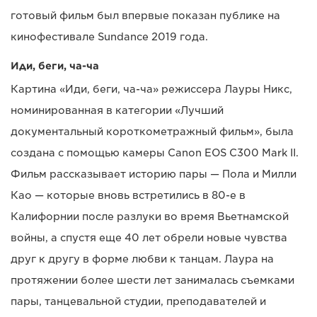
готовый фильм был впервые показан публике на
кинофестивале Sundance 2019 года.
Иди, беги, ча-ча
Картина «Иди, беги, ча-ча» режиссера Лауры Никс,
номинированная в категории «Лучший
документальный короткометражный фильм», была
создана с помощью камеры Canon EOS C300 Mark II.
Фильм рассказывает историю пары — Пола и Милли
Као — которые вновь встретились в 80-е в
Калифорнии после разлуки во время Вьетнамской
войны, а спустя еще 40 лет обрели новые чувства
друг к другу в форме любви к танцам. Лаура на
протяжении более шести лет занималась съемками
пары, танцевальной студии, преподавателей и