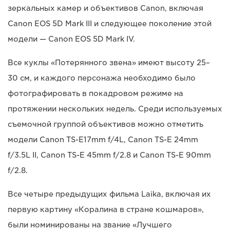
зеркальных камер и объективов Canon, включая
Canon EOS 5D Mark III и следующее поколение этой
модели — Canon EOS 5D Mark IV.
Все куклы «Потерянного звена» имеют высоту 25–
30 см, и каждого персонажа необходимо было
фотографировать в покадровом режиме на
протяжении нескольких недель. Среди используемых
съемочной группой объективов можно отметить
модели Canon TS-E17mm f/4L, Canon TS-E 24mm
f/3.5L II, Canon TS-E 45mm f/2.8 и Canon TS-E 90mm
f/2.8.
Все четыре предыдущих фильма Laika, включая их
первую картину «Коралина в стране кошмаров»,
были номинированы на звание «Лучшего