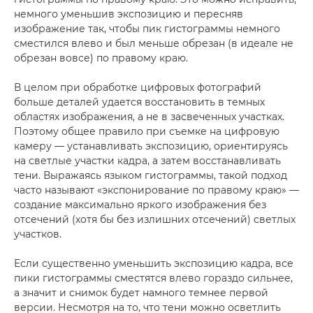
немного уменьшив экспозицию и пересняв
изображение так, чтобы пик гистограммы немного
сместился влево и был меньше обрезан (в идеале не
обрезан вовсе) по правому краю.
В целом при обработке цифровых фотографий
больше деталей удается восстановить в темных
областях изображения, а не в засвеченных участках.
Поэтому общее правило при съемке на цифровую
камеру — устанавливать экспозицию, ориентируясь
на светлые участки кадра, а затем восстанавливать
тени. Выражаясь языком гистограммы, такой подход
часто называют «экспонирование по правому краю» —
создание максимально яркого изображения без
отсечений (хотя бы без излишних отсечений) светлых
участков.
Если существенно уменьшить экспозицию кадра, все
пики гистограммы сместятся влево гораздо сильнее,
а значит и снимок будет намного темнее первой
версии. Несмотря на то, что тени можно осветлить