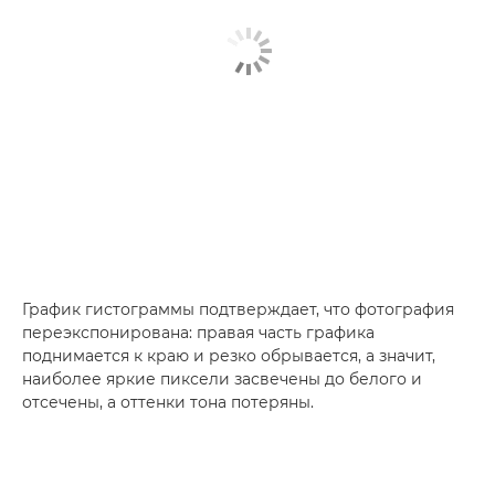
График гистограммы подтверждает, что фотография
переэкспонирована: правая часть графика
поднимается к краю и резко обрывается, а значит,
наиболее яркие пиксели засвечены до белого и
отсечены, а оттенки тона потеряны.