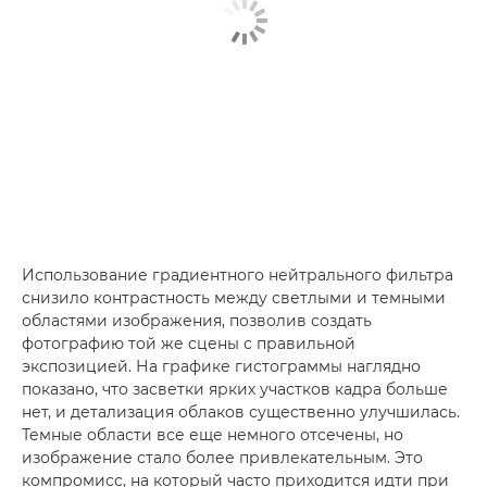
Использование градиентного нейтрального фильтра
снизило контрастность между светлыми и темными
областями изображения, позволив создать
фотографию той же сцены с правильной
экспозицией. На графике гистограммы наглядно
показано, что засветки ярких участков кадра больше
нет, и детализация облаков существенно улучшилась.
Темные области все еще немного отсечены, но
изображение стало более привлекательным. Это
компромисс, на который часто приходится идти при