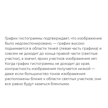
График гистограммы подтверждает, что изображение
было недоэкспонировано, — график высоко
поднимается в области теней (левая часть графика) и
совсем не доходит до конца правой части (светлые
участки), а значит, ярких участков изображения нет.
Когда график гистограммы не доходит до края,
контрастность изображения получается низкой —
даже если большинство тонов изображения
расположены ближе к области светлых участков, они
все равно будут казаться блеклыми.