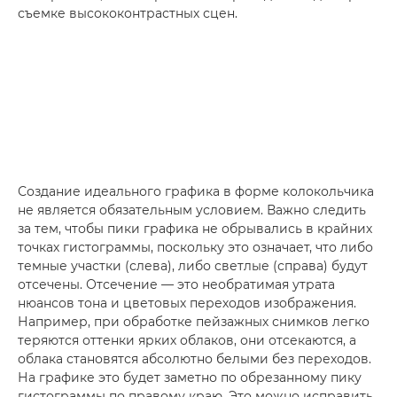
съемке высококонтрастных сцен.
Создание идеального графика в форме колокольчика
не является обязательным условием. Важно следить
за тем, чтобы пики графика не обрывались в крайних
точках гистограммы, поскольку это означает, что либо
темные участки (слева), либо светлые (справа) будут
отсечены. Отсечение — это необратимая утрата
нюансов тона и цветовых переходов изображения.
Например, при обработке пейзажных снимков легко
теряются оттенки ярких облаков, они отсекаются, а
облака становятся абсолютно белыми без переходов.
На графике это будет заметно по обрезанному пику
гистограммы по правому краю. Это можно исправить,