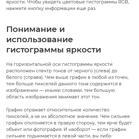
яркости. Чтобы увидеть цветовые гистограммы RGB,
нажмите кнопку информации еще раз.
Понимание и
использование
гистограммы яркости
На горизонтальной оси гистограммы яркости
расположен спектр тонов от черного (слева) до
белого (справа). Чем выше график в любой из точек,
тем больше пикселей данного тона содержится в
изображении — иными словами, тем большую
область изображения занимает этот тон.
График отражает относительное количество
пикселей, а не их абсолютное значение. Чем сильнее
график отклоняется в правую сторону, тем ярче будет
объект или фотография. И наоборот — если график
сильнее поднимается в левой части, вы либо