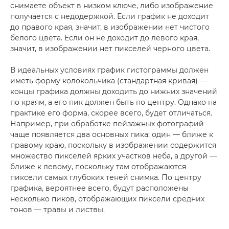
снимаете объект в низком ключе, либо изображение
получается с недодержкой. Если график не доходит
до правого края, значит, в изображении нет чистого
белого цвета. Если он не доходит до левого края,
значит, в изображении нет пикселей черного цвета.
В идеальных условиях график гистограммы должен
иметь форму колокольчика (стандартная кривая) —
концы графика должны доходить до нижних значений
по краям, а его пик должен быть по центру. Однако на
практике его форма, скорее всего, будет отличаться.
Например, при обработке пейзажных фотографий
чаще появляется два основных пика: один — ближе к
правому краю, поскольку в изображении содержится
множество пикселей ярких участков неба, а другой —
ближе к левому, поскольку там отображаются
пиксели самых глубоких теней снимка. По центру
графика, вероятнее всего, будут расположены
несколько пиков, отображающих пиксели средних
тонов — травы и листвы.