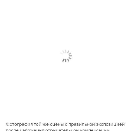
Фотография той же сцены с правильной экспозицией
после наложения отрицательной компенсации