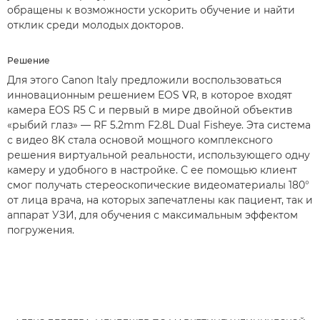
обращены к возможности ускорить обучение и найти
отклик среди молодых докторов.
Решение
Для этого Canon Italy предложили воспользоваться
инновационным решением EOS VR, в которое входят
камера EOS R5 C и первый в мире двойной объектив
«рыбий глаз» — RF 5.2mm F2.8L Dual Fisheye. Эта система
с видео 8K стала основой мощного комплексного
решения виртуальной реальности, использующего одну
камеру и удобного в настройке. С ее помощью клиент
смог получать стереоскопические видеоматериалы 180°
от лица врача, на которых запечатлены как пациент, так и
аппарат УЗИ, для обучения с максимальным эффектом
погружения.