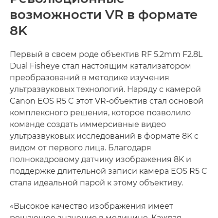
возможности VR в формате
8K
Первый в своем роде объектив RF 5.2mm F2.8L
Dual Fisheye стал настоящим катализатором
преобразований в методике изучения
ультразвуковых технологий. Наряду с камерой
Canon EOS R5 C этот VR-объектив стал основой
комплексного решения, которое позволило
команде создать иммерсивные видео
ультразвуковых исследований в формате 8K с
видом от первого лица. Благодаря
полнокадровому датчику изображения 8K и
поддержке длительной записи камера EOS R5 C
стала идеальной парой к этому объективу.
«Высокое качество изображения имеет
решающее значение в медицине. Каждая