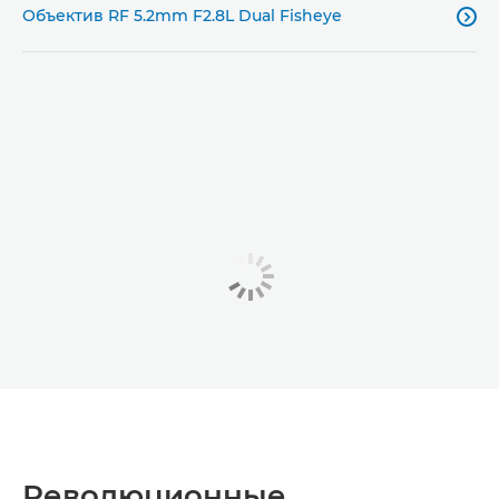
Объектив RF 5.2mm F2.8L Dual Fisheye

Революционные