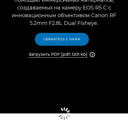
помощью иммерсивных материалов,
создаваемых на камеру EOS R5 C с
инновационным объективом Canon RF
5.2mm F2.8L Dual Fisheye.
СВЯЖИТЕСЬ С НАМИ
Загрузить PDF [pdf, 1201 kb]
