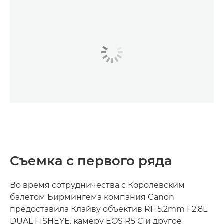
Съемка с первого ряда
Во время сотрудничества с Королевским
балетом Бирмингема компания Canon
предоставила Клайву объектив RF 5.2mm F2.8L
DUAL FISHEYE, камеру EOS R5 C и другое