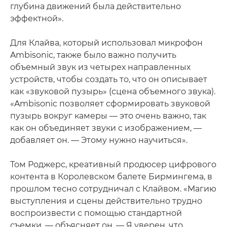
глубина движений была действительно
эффектной».
Для Клайва, который использовал микрофон
Ambisonic, также было важно получить
объемный звук из четырех направленных
устройств, чтобы создать то, что он описывает
как «звуковой пузырь» (сцена объемного звука).
«Ambisonic позволяет сформировать звуковой
пузырь вокруг камеры — это очень важно, так
как он объединяет звуки с изображением, —
добавляет он. — Этому нужно научиться».
Том Роджерс, креативный продюсер цифрового
контента в Королевском балете Бирмингема, в
прошлом тесно сотрудничал с Клайвом. «Магию
выступления и сцены действительно трудно
воспроизвести с помощью стандартной
съемки, — объясняет он. — Я уверен, что