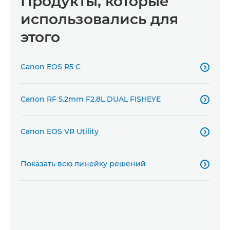
Продукты, которые
использовались для
этого
Canon EOS R5 C

Canon RF 5.2mm F2.8L DUAL FISHEYE

Canon EOS VR Utility

Показать всю линейку решений
