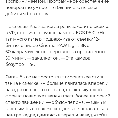
воспринимаемой. Программное обеспечение
невероятно умное — я бы ничего не смог
добиться без него».
По словам Клайва, когда речь заходит о съемке
в VR, нет ничего лучше камеры EOS R5 C. «Не
так много камер поддерживают съемку 12-
битного видео Cinema RAW Light 8K с
60 кадрами/сек. непрерывно на протяжении
50 минут, — заявляет он. — Эта камера
безупречна».
Риган было непросто адаптировать ее стиль
танца к съемке. «Я больше двигалась вперед и
назад, а не влево и вправо, поскольку такой
формат позволяет запечатлеть более широкий
спектр движений, — объясняет она. — Самым
главным было как можно дольше оставаться в
центре кадра, двигаясь вперед и назад, чтобы