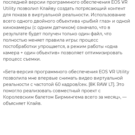
последней версии программного обеспечения EOS VR
Utility позволил Клайву создать потрясающий контент
для показа в виртуальной реальности. Использование
всего одного двойного объектива «рыбий глаз» и одной
кинокамеры (с одним датчиком) означало, что в
результате будет получен только один файл, что
полностью меняет правила игры: процесс
постобработки упрощается, а режим работы «одна
камера + один объектив» позволяет оптимизировать
процесс съемки.
«Бета-версия программного обеспечения EOS VR Utility
позволила мне впервые снимать видео виртуальной
реальности с частотой 60 кадров/сек. [8K RAW LT]. Это
помогло реализовать совместный проект с
Королевским балетом Бирмингема всего за месяц», —
объясняет Клайв.