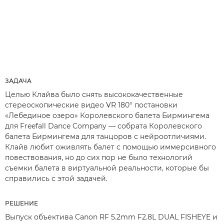
ЗАДАЧА
Целью Клайва было снять высококачественные
стереоскопические видео VR 180° постановки
«Лебединое озеро» Королевского балета Бирмингема
для Freefall Dance Company — собрата Королевского
балета Бирмингема для танцоров с нейроотличиями.
Клайв любит оживлять балет с помощью иммерсивного
повествования, но до сих пор не было технологий
съемки балета в виртуальной реальности, которые бы
справились с этой задачей.
РЕШЕНИЕ
Выпуск объектива Canon RF 5.2mm F2.8L DUAL FISHEYE и