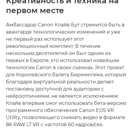
Креативность и техника на
первом месте
Амбассадор Canon Клайв Бут стремится быть в
авангарде технологических изменений и уже
не первый раз использует этот
революционный комплект. В течение
нескольких десятилетий он был одним из
первых в Европе, кто использовал новейшие
технологии Canon в своих съемках. Этот проект
для Королевского балета Бирмингема, который
благодаря виртуальной реальности делает
постановку доступной для аудитории с
нейроотличиями, не является исключением:
Клайв впервые смог использовать бета-версию
программного обеспечения Canon EOS VR
Utility, позволяющего снимать видео в формате
8K RAW LT VR с частотой 60 кадров/сек.