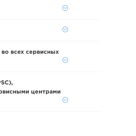
 во всех сервисных
SC),
ервисными центрами