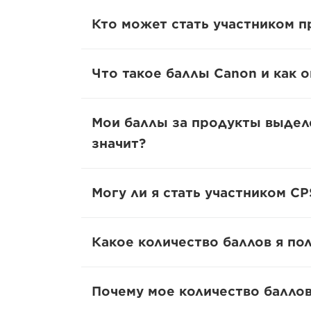
Кто может стать участником 
Что такое баллы Canon и как 
Мои баллы за продукты выделе
значит?
Могу ли я стать участником C
Какое количество баллов я по
Почему мое количество балло