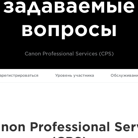
задаваемые
вопросы
Canon Professional Services (CPS)
зарегистрироваться
Уровень участника
Обслуживан
non Professional Ser