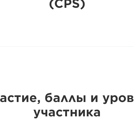
(CPS)
астие, баллы и уро
участника