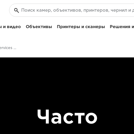
 и видео
Объективы
Принтеры и сканеры
Решения и
Canon Professional Services (CPS): часто задаваемые вопросы
Часто