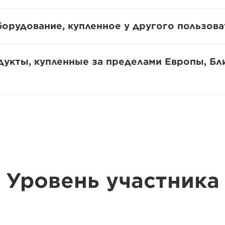
борудование, купленное у другого пользова
дукты, купленные за пределами Европы, Бл
Уровень участника