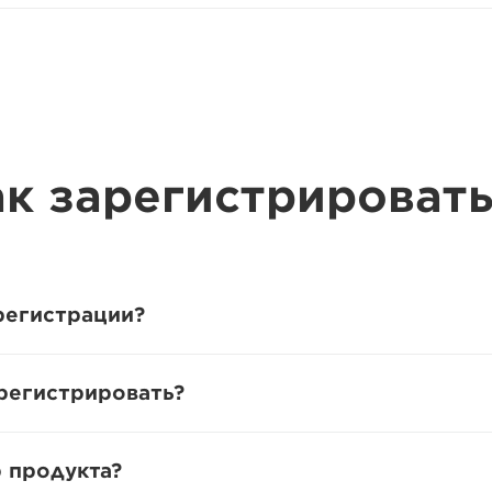
к зарегистрироват
регистрации?
регистрировать?
 продукта?