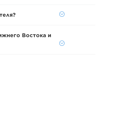
теля?
ижнего Востока и