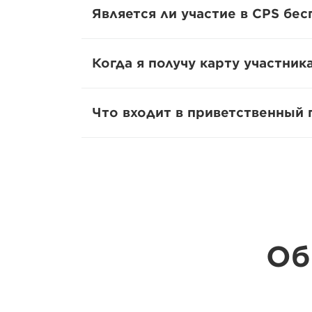
Является ли участие в CPS бе
Когда я получу карту участни
Что входит в приветственный 
Об