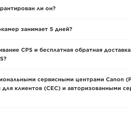
рантирован ли он?
камер занимает 5 дней?
ивание CPS и бесплатная обратная доставка
S?
иональными сервисными центрами Canon (P
для клиентов (CEC) и авторизованными с