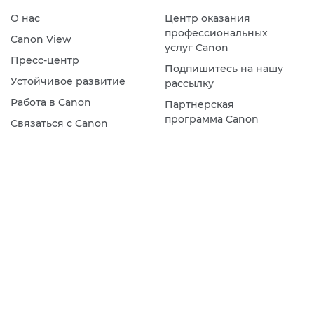
О нас
Центр оказания
профессиональных
Canon View
услуг Canon
Пресс-центр
Подпишитесь на нашу
Устойчивое развитие
рассылку
Работа в Canon
Партнерская
программа Canon
Связаться с Canon