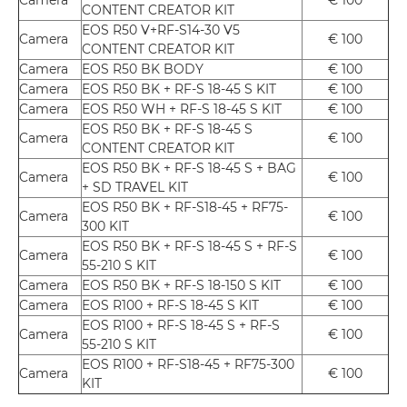
Camera
€ 100
CONTENT CREATOR KIT
EOS R50 V+RF-S14-30 V5
Camera
€ 100
CONTENT CREATOR KIT
Camera
EOS R50 BK BODY
€ 100
Camera
EOS R50 BK + RF-S 18-45 S KIT
€ 100
Camera
EOS R50 WH + RF-S 18-45 S KIT
€ 100
EOS R50 BK + RF-S 18-45 S
Camera
€ 100
CONTENT CREATOR KIT
EOS R50 BK + RF-S 18-45 S + BAG
Camera
€ 100
+ SD TRAVEL KIT
EOS R50 BK + RF-S18-45 + RF75-
Camera
€ 100
300 KIT
EOS R50 BK + RF-S 18-45 S + RF-S
Camera
€ 100
55-210 S KIT
Camera
EOS R50 BK + RF-S 18-150 S KIT
€ 100
Camera
EOS R100 + RF-S 18-45 S KIT
€ 100
EOS R100 + RF-S 18-45 S + RF-S
Camera
€ 100
55-210 S KIT
EOS R100 + RF-S18-45 + RF75-300
Camera
€ 100
KIT