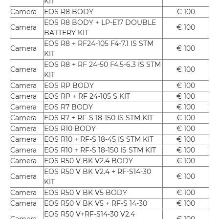
KIT
Camera
EOS R8 BODY
€ 100
EOS R8 BODY + LP-E17 DOUBLE
Camera
€ 100
BATTERY KIT
EOS R8 + RF24-105 F4-7.1 IS STM
Camera
€ 100
KIT
EOS R8 + RF 24-50 F4.5-6.3 IS STM
Camera
€ 100
KIT
Camera
EOS RP BODY
€ 100
Camera
EOS RP + RF 24-105 S KIT
€ 100
Camera
EOS R7 BODY
€ 100
Camera
EOS R7 + RF-S 18-150 IS STM KIT
€ 100
Camera
EOS R10 BODY
€ 100
Camera
EOS R10 + RF-S 18-45 IS STM KIT
€ 100
Camera
EOS R10 + RF-S 18-150 IS STM KIT
€ 100
Camera
EOS R50 V BK V2.4 BODY
€ 100
EOS R50 V BK V2.4 + RF-S14-30
Camera
€ 100
KIT
Camera
EOS R50 V BK V5 BODY
€ 100
Camera
EOS R50 V BK V5 + RF-S 14-30
€ 100
EOS R50 V+RF-S14-30 V2.4