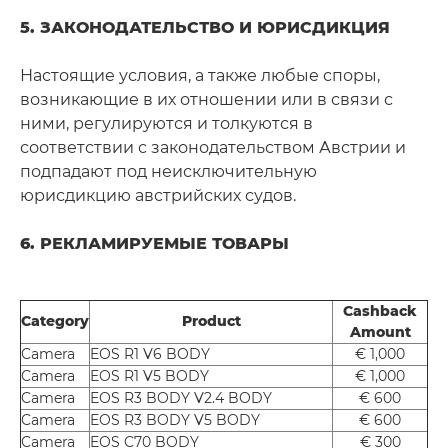
5. ЗАКОНОДАТЕЛЬСТВО И ЮРИСДИКЦИЯ
Настоящие условия, а также любые споры,
возникающие в их отношении или в связи с
ними, регулируются и толкуются в
соответствии с законодательством Австрии и
подпадают под неисключительную
юрисдикцию австрийских судов.
6. РЕКЛАМИРУЕМЫЕ ТОВАРЫ
Cashback
Category
Product
Amount
Camera
EOS R1 V6 BODY
€ 1,000
Camera
EOS R1 V5 BODY
€ 1,000
Camera
EOS R3 BODY V2.4 BODY
€ 600
Camera
EOS R3 BODY V5 BODY
€ 600
Camera
EOS C70 BODY
€ 300