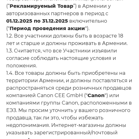
(“
Рекламируемый Товар
”) в Армении у
авторизованных партнеров в период с
01.12.2025 по 31.12.2025
включительно
("
Период проведения акции
").
1.2. Все участники должны быть в возрасте 18
лет и старше и должны проживать в Армении.
1.3. Считается, что все Участники изъявили
согласие соблюдать настоящие условия и
положения.
1.4. Все товары должны быть приобретены на
территории Армении, и должны поставляться и
распространяться среди розничных продавцов
компанией Canon CEE GmbH ("
Canon
") или
компаниями группы Canon, расположенными в
ЕЭЗ. Мы просим уточнить у вашего розничного
продавца, так ли это, чтобы избежать
недопонимания. Интернет-магазины должны
указывать зарегистрированный/почтовый