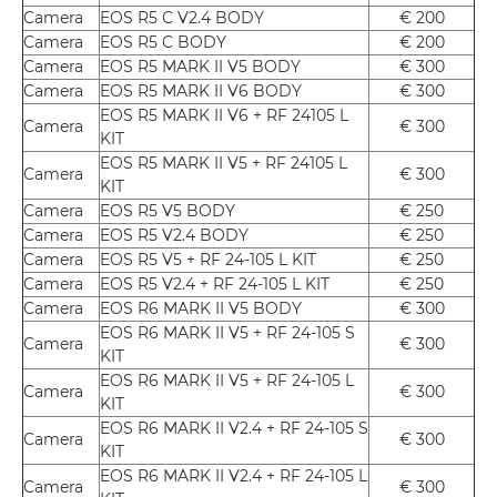
Camera
EOS R5 C V2.4 BODY
€ 200
Camera
EOS R5 C BODY
€ 200
Camera
EOS R5 MARK II V5 BODY
€ 300
Camera
EOS R5 MARK II V6 BODY
€ 300
EOS R5 MARK II V6 + RF 24105 L
Camera
€ 300
KIT
EOS R5 MARK II V5 + RF 24105 L
Camera
€ 300
KIT
Camera
EOS R5 V5 BODY
€ 250
Camera
EOS R5 V2.4 BODY
€ 250
Camera
EOS R5 V5 + RF 24-105 L KIT
€ 250
Camera
EOS R5 V2.4 + RF 24-105 L KIT
€ 250
Camera
EOS R6 MARK II V5 BODY
€ 300
EOS R6 MARK II V5 + RF 24-105 S
Camera
€ 300
KIT
EOS R6 MARK II V5 + RF 24-105 L
Camera
€ 300
KIT
EOS R6 MARK II V2.4 + RF 24-105 S
Camera
€ 300
KIT
EOS R6 MARK II V2.4 + RF 24-105 L
Camera
€ 300