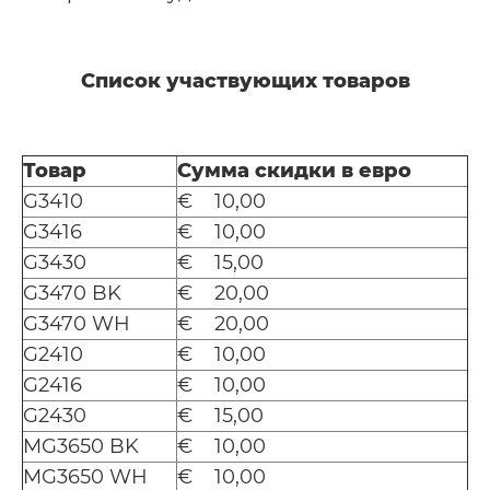
Список участвующих товаров
Товар
Сумма скидки в евро
G3410
€ 10,00
G3416
€ 10,00
G3430
€ 15,00
G3470 BK
€ 20,00
G3470 WH
€ 20,00
G2410
€ 10,00
G2416
€ 10,00
G2430
€ 15,00
MG3650 BK
€ 10,00
MG3650 WH
€ 10,00