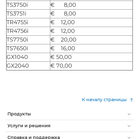
TS3750i
€ 8,00
TS3751i
€ 8,00
TR4755i
€ 12,00
TR4756i
€ 12,00
TS7750i
€ 20,00
TS7650i
€ 16,00
GX1040
€ 50,00
GX2040
€ 70,00
К началу страницы
Продукты
Услуги и решения
Справка и поддержка