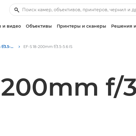
 и видео
Объективы
Принтеры и сканеры
Решения и
Canon EF-S 18-200mm f/3.5-5.6 IS - Объективы - Камера и фотообъективы
EF-S 18-200mm f/3.5-5.6 IS
-200mm f/3.