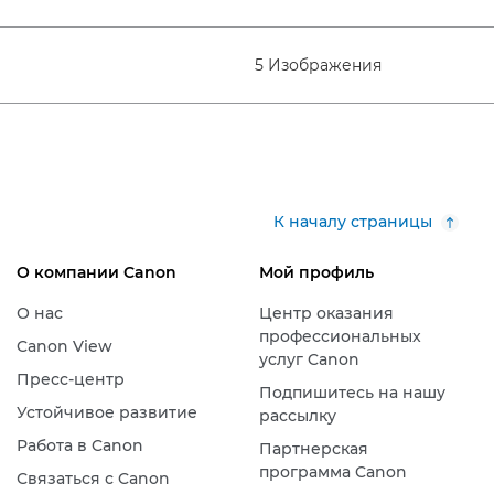
5 Изображения
К началу страницы
О компании Canon
Мой профиль
О нас
Центр оказания
профессиональных
Canon View
услуг Canon
Пресс-центр
Подпишитесь на нашу
Устойчивое развитие
рассылку
Работа в Canon
Партнерская
программа Canon
Связаться с Canon