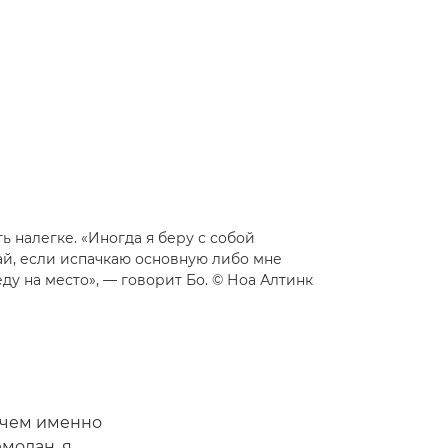
ь налегке. «Иногда я беру с собой
й, если испачкаю основную либо мне
еду на место», — говорит Бо. © Ноа Алтинк
 чем именно
емодан, я