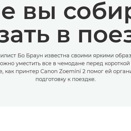
е вы соби
зать в пое
илист Бо Браун известна своими яркими образ
ожно уместить все в чемодане перед короткой
е, как принтер Canon Zoemini 2 помог ей орган
подготовку к поездке.