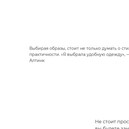
Выбирая образы, стоит не только думать о сти
практичности. «Я выбрала удобную одежду», —
Алтинк
Не стоит про
вы будете зан