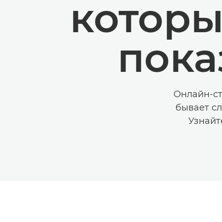
которы
пока
Онлайн-ст
бывает сл
Узнайт