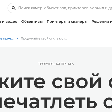
 и видео
Объективы
Принтеры и сканеры
Решения и
Советы и технические приемы по фотографии и печати
Продумайте свой стиль к отпуску с Canon Zoemini 2
ТВОРЧЕСКАЯ ПЕЧАТЬ
ите свой 
печатлеть 