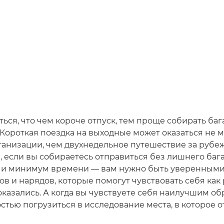
ься, что чем короче отпуск, тем проще собирать баг
. Короткая поездка на выходные может оказаться не 
ганизации, чем двухнедельное путешествие за рубе
, если вы собираетесь отправиться без лишнего баг
 и минимум времени — вам нужно быть уверенными
в и нарядов, которые помогут чувствовать себя как 
оказались. А когда вы чувствуете себя наилучшим об
стью погрузиться в исследование места, в которое о