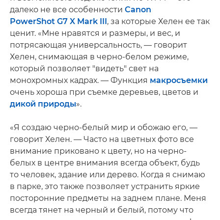
далеко не все особенности
Canon
PowerShot G7 X Mark III
, за которые Хелен ее так
ценит. «Мне нравятся и размеры, и вес, и
потрясающая универсальность, — говорит
Хелен, снимающая в черно-белом режиме,
который позволяет "видеть" свет на
монохромных кадрах. — Функция
макросъемки
очень хороша при съемке деревьев, цветов и
дикой природы
».
«Я создаю черно-белый мир и обожаю его, —
говорит Хелен. — Часто на цветных фото все
внимание приковано к цвету, но на черно-
белых в центре внимания всегда объект, будь
то человек, здание или дерево. Когда я снимаю
в парке, это также позволяет устранить яркие
посторонние предметы на заднем плане. Меня
всегда тянет на черный и белый, потому что