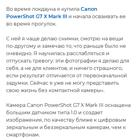
Во время локдауна я купила
Canon
PowerShot G7 X Mark III
и начала осваивать ее
во время прогулок.
С ней я чаще делаю снимки, смотрю на вещи
по-другому и замечаю то, что раньше было не
очевидно. Я научилась расслабляться и
отпускать тревогу: эти фотографии я делаю для
себя, а не для клиентов, и ничего страшного,
если результат отличается от первоначальной
задумки. Сейчас я уже не могу представить
свою жизнь без компактной камеры».
Камера Canon PowerShot G7 X Mark III оснащена
большим датчиком типа 1.0 и создает
изображения, по качеству ближе к цифровым
зеркальным и беззеркальным камерам, чем к
смартфонам.