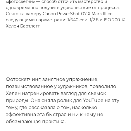
«фотоскетчи» — способ отточить мастерство и
одновременно получить удовольствие от процесса.
Снято на камеру Canon PowerShot G7 X Mark III со
следующими параметрами: 1/640 сек., f/2.8 и ISO 200. ©
Хелен Бартлетт
Фотоскетчинг, занятное упражнение,
позаимствованное у художников, позволило
Хелен натренировать взгляд для съемок
природы. Она сняла ролик для YouTube на эту
тему, где рассказала о том, насколько
эффективна эта быстрая и ни к чему не
обязывающая практика.