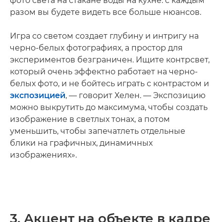
фото света на стакане воды на кухне: с каждым
разом вы будете видеть все больше нюансов.
Игра со светом создает глубину и интригу на
черно-белых фотографиях, а простор для
экспериментов безграничен. Ищите контрсвет,
который очень эффектно работает на черно-
белых фото, и не бойтесь играть с контрастом и
экспозицией
, — говорит Хелен. — Экспозицию
можно выкрутить до максимума, чтобы создать
изображение в светлых тонах, а потом
уменьшить, чтобы запечатлеть отдельные
блики на графичных, динамичных
изображениях».
3. Акцент на объекте в кадре