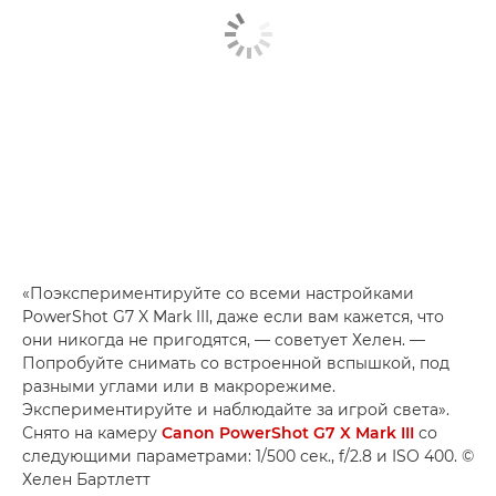
«Поэкспериментируйте со всеми настройками
PowerShot G7 X Mark III, даже если вам кажется, что
они никогда не пригодятся, — советует Хелен. —
Попробуйте снимать со встроенной вспышкой, под
разными углами или в макрорежиме.
Экспериментируйте и наблюдайте за игрой света».
Снято на камеру
Canon PowerShot G7 X Mark III
со
следующими параметрами: 1/500 сек., f/2.8 и ISO 400. ©
Хелен Бартлетт