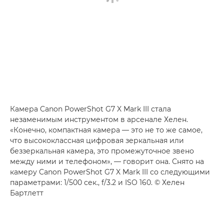
Камера Canon PowerShot G7 X Mark III стала
незаменимым инструментом в арсенале Хелен.
«Конечно, компактная камера — это не то же самое,
что высококлассная цифровая зеркальная или
беззеркальная камера, это промежуточное звено
между ними и телефоном», — говорит она. Снято на
камеру Canon PowerShot G7 X Mark III со следующими
параметрами: 1/500 сек., f/3.2 и ISO 160. © Хелен
Бартлетт