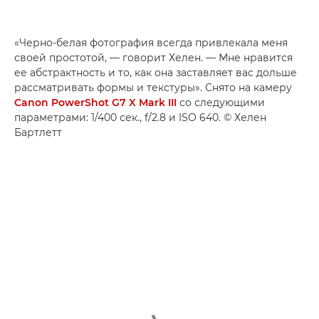
«Черно-белая фотография всегда привлекала меня
своей простотой, — говорит Хелен. — Мне нравится
ее абстрактность и то, как она заставляет вас дольше
рассматривать формы и текстуры». Снято на камеру
Canon PowerShot G7 X Mark III
со следующими
параметрами: 1/400 сек., f/2.8 и ISO 640. © Хелен
Бартлетт