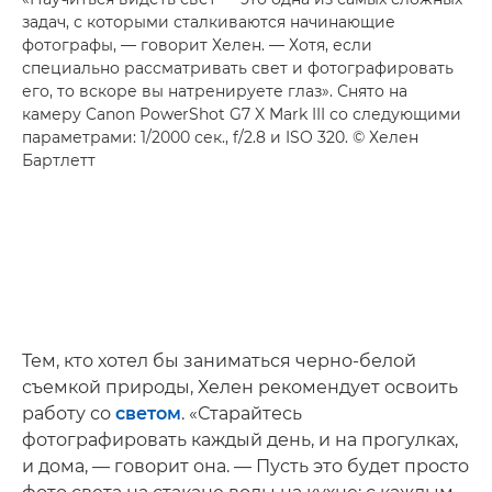
задач, с которыми сталкиваются начинающие
фотографы, — говорит Хелен. — Хотя, если
специально рассматривать свет и фотографировать
его, то вскоре вы натренируете глаз». Снято на
камеру
Canon PowerShot G7 X Mark III
со следующими
параметрами: 1/2000 сек., f/2.8 и ISO 320. © Хелен
Бартлетт
Тем, кто хотел бы заниматься черно-белой
съемкой природы, Хелен рекомендует освоить
работу со
светом
. «Старайтесь
фотографировать каждый день, и на прогулках,
и дома, — говорит она. — Пусть это будет просто