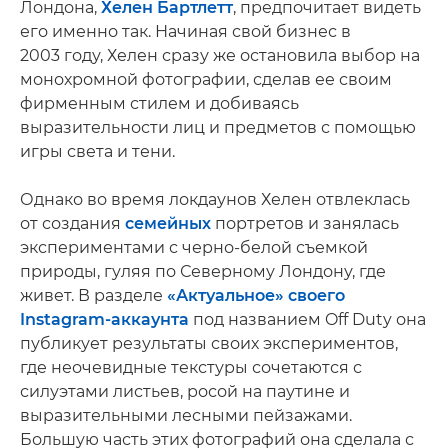
Лондона,
Хелен Бартлетт
, предпочитает видеть
его именно так. Начиная свой бизнес в
2003 году, Хелен сразу же остановила выбор на
монохромной фотографии, сделав ее своим
фирменным стилем и добиваясь
выразительности лиц и предметов с помощью
игры света и тени.
Однако во время локдаунов Хелен отвлеклась
от создания
семейных
портретов и занялась
экспериментами с черно-белой съемкой
природы, гуляя по Северному Лондону, где
живет. В разделе
«Актуальное» своего
Instagram-аккаунта
под названием Off Duty она
публикует результаты своих экспериментов,
где неочевидные текстуры сочетаются с
силуэтами листьев, росой на паутине и
выразительными лесными пейзажами.
Большую часть этих фотографий она сделала с