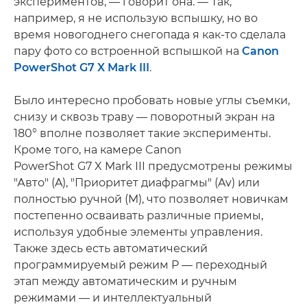
экспериментов, — говорит она. — Так,
например, я не использую вспышку, но во
время новогоднего снегопада я как-то сделала
пару фото со встроенной вспышкой на
Canon
PowerShot G7 X Mark III
.
Было интересно пробовать новые углы съемки,
снизу и сквозь траву — поворотный экран на
180° вполне позволяет такие эксперименты.
Кроме того, на камере Canon
PowerShot G7 X Mark III предусмотрены режимы
"Авто" (A), "Приоритет диафрагмы" (Av) или
полностью ручной (M), что позволяет новичкам
постепенно осваивать различные приемы,
используя удобные элементы управления.
Также здесь есть автоматический
программируемый режим P — переходный
этап между автоматическим и ручным
режимами — и интеллектуальный