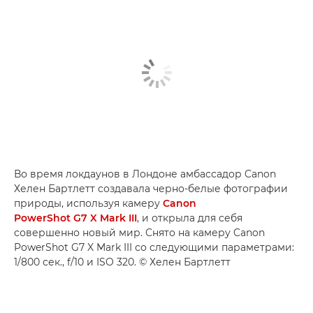
Во время локдаунов в Лондоне амбассадор Canon
Хелен Бартлетт создавала черно-белые фотографии
природы, используя камеру
Canon
PowerShot G7 X Mark III
, и открыла для себя
совершенно новый мир. Снято на камеру Canon
PowerShot G7 X Mark III со следующими параметрами:
1/800 сек., f/10 и ISO 320. © Хелен Бартлетт