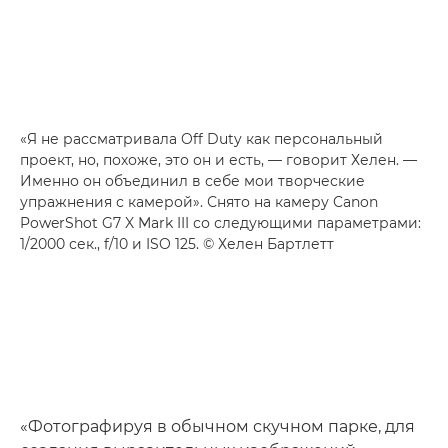
«Я не рассматривала Off Duty как персональный
проект, но, похоже, это он и есть, — говорит Хелен. —
Именно он объединил в себе мои творческие
упражнения с камерой». Снято на камеру Canon
PowerShot G7 X Mark III со следующими параметрами:
1/2000 сек., f/10 и ISO 125. © Хелен Бартлетт
«Фотографируя в обычном скучном парке, для