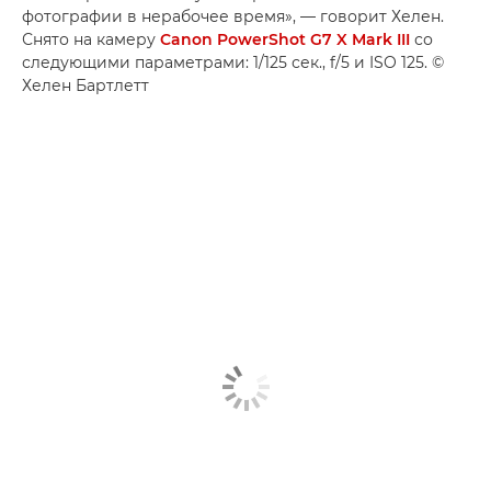
фотографии в нерабочее время», — говорит Хелен.
Снято на камеру
Canon PowerShot G7 X Mark III
со
следующими параметрами: 1/125 сек., f/5 и ISO 125. ©
Хелен Бартлетт