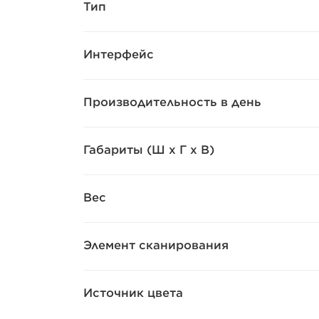
Тип
Интерфейс
Производительность в день
Габариты (Ш x Г x В)
Вес
Элемент сканирования
Источник цвета