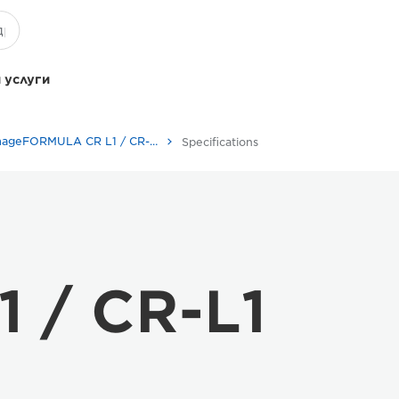
 услуги
imageFORMULA CR L1 / CR-L1 UV
Specifications
 / CR-L1