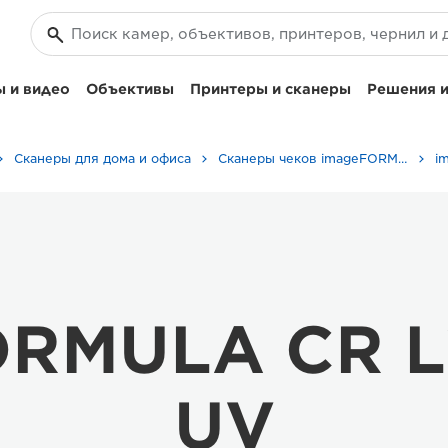
 и видео
Объективы
Принтеры и сканеры
Решения и
Сканеры для дома и офиса
Сканеры чеков imageFORMULA
RMULA CR L1
UV