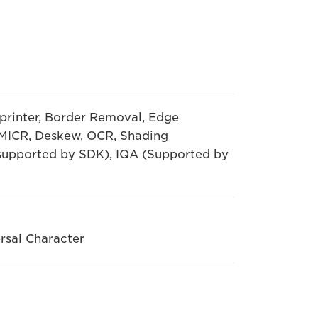
mprinter, Border Removal, Edge
MICR, Deskew, OCR, Shading
(supported by SDK), IQA (Supported by
rsal Character