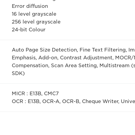
Error diffusion
16 level grayscale
256 level grayscale
24-bit Colour
Auto Page Size Detection, Fine Text Filtering, I
Emphasis, Add-on, Contrast Adjustment, MOCR/
Compensation, Scan Area Setting, Multistream 
SDK)
MICR : E13B, CMC7
OCR : E13B, OCR-A, OCR-B, Cheque Writer, Unive