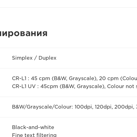
нирования
Simplex / Duplex
CR-L1 : 45 cpm (B&W, Grayscale), 20 cpm (Colou
CR-L1 UV : 45cpm (B&W, Grayscale), Colour not
B&W/Grayscale/Colour: 100dpi, 120dpi, 200dpi,
Black-and-white
Fine text filtering