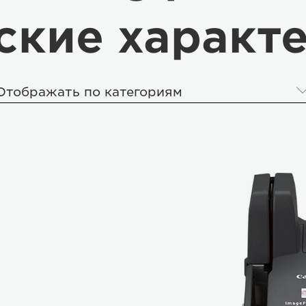
ские характ
Отображать по категориям