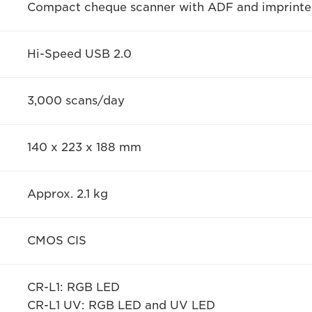
Compact cheque scanner with ADF and imprinte
Hi-Speed USB 2.0
3,000 scans/day
140 x 223 x 188 mm
Approx. 2.1 kg
CMOS CIS
CR-L1: RGB LED
CR-L1 UV: RGB LED and UV LED