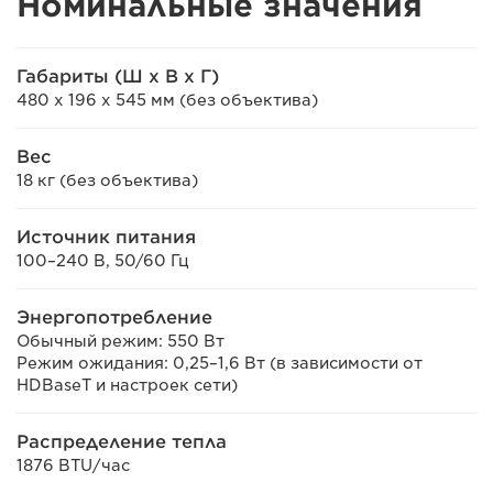
Номинальные значения
Габариты (Ш х В х Г)
480 x 196 x 545 мм (без объектива)
Вес
18 кг (без объектива)
Источник питания
100–240 В, 50/60 Гц
Энергопотребление
Обычный режим: 550 Вт
Режим ожидания: 0,25–1,6 Вт (в зависимости от
HDBaseT и настроек сети)
Распределение тепла
1876 BTU/час