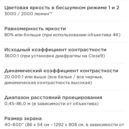
Цветовая яркость в бесшумном режиме 1 и 2
3000 / 2000 люмен**
Равномерность яркости
80% или больше (при использовании объектива 4K)
Исходный коэффициент контрастности
3600:1 (при установке диафрагмы на Close9)
Динамический коэффициент контрастности
20 000:1 или выше (все белые / все черные,
динамическая контрастность высокая)
Диапазон расстояний проецирования
0,45–86,0 м (в зависимости от объектива)
Размер экрана
40–600" (86 х 54 см – 1292 х 808 см, в зависимости от