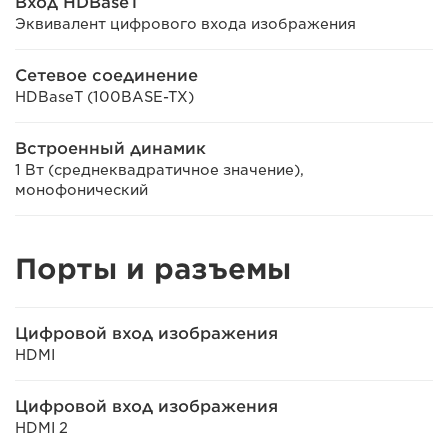
Вход HDBaseT
Эквивалент цифрового входа изображения
Сетевое соединение
HDBaseT (100BASE-TX)
Встроенный динамик
1 Вт (среднеквадратичное значение),
монофонический
Порты и разъемы
Цифровой вход изображения
HDMI
Цифровой вход изображения
HDMI 2