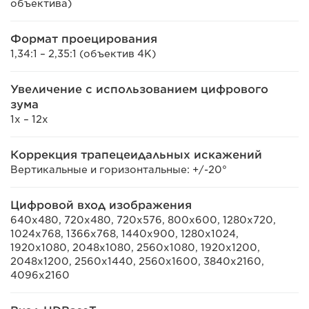
объектива)
Формат проецирования
1,34:1 – 2,35:1 (объектив 4K)
Увеличение с использованием цифрового
зума
1x – 12x
Коррекция трапецеидальных искажений
Вертикальные и горизонтальные: +/-20°
Цифровой вход изображения
640x480, 720x480, 720x576, 800x600, 1280x720,
1024x768, 1366x768, 1440x900, 1280x1024,
1920x1080, 2048x1080, 2560x1080, 1920x1200,
2048x1200, 2560x1440, 2560x1600, 3840x2160,
4096x2160