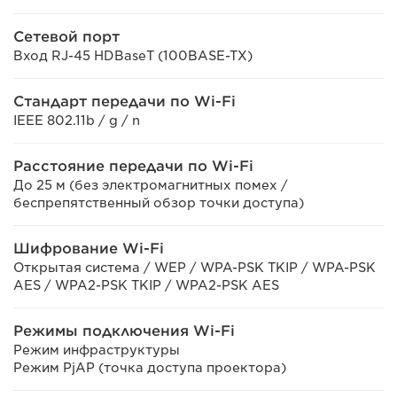
Сетевой порт
Вход RJ-45 HDBaseT (100BASE-TX)
Стандарт передачи по Wi-Fi
IEEE 802.11b / g / n
Расстояние передачи по Wi-Fi
До 25 м (без электромагнитных помех /
беспрепятственный обзор точки доступа)
Шифрование Wi-Fi
Открытая система / WEP / WPA-PSK TKIP / WPA-PSK
AES / WPA2-PSK TKIP / WPA2-PSK AES
Режимы подключения Wi-Fi
Режим инфраструктуры
Режим PjAP (точка доступа проектора)