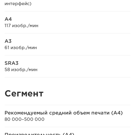
интерфейс)
A4
117 изобр./мин
A3
61 изобр./мин
SRA3
58 изобр./мин
Сегмент
Рекомендуемый средний объем печати (A4)
80 000–500 000
Производительность (A4)