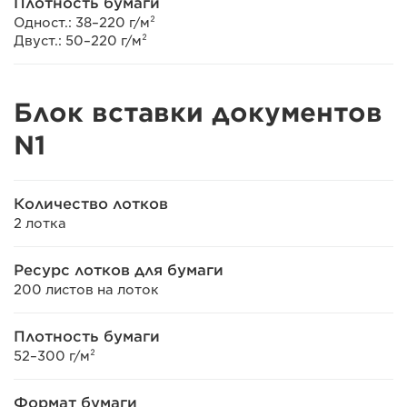
Плотность бумаги
Одност.: 38–220 г/м²
Двуст.: 50–220 г/м²
Блок вставки документов
N1
Количество лотков
2 лотка
Ресурс лотков для бумаги
200 листов на лоток
Плотность бумаги
52–300 г/м²
Формат бумаги