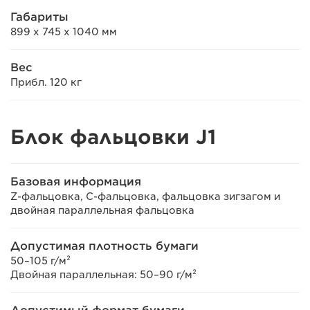
Габариты
899 x 745 x 1040 мм
Вес
Прибл. 120 кг
Блок фальцовки J1
Базовая информация
Z-фальцовка, С-фальцовка, фальцовка зигзагом и
двойная параллельная фальцовка
Допустимая плотность бумаги
50–105 г/м²
Двойная параллельная: 50–90 г/м²