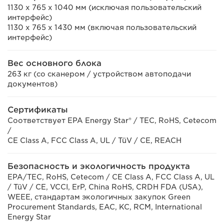
1130 x 765 x 1040 мм (исключая пользовательский
интерфейс)
1130 x 765 x 1430 мм (включая пользовательский
интерфейс)
Вес основного блока
263 кг (со сканером / устройством автоподачи
документов)
Сертификаты
Соответствует EPA Energy Star® / TEC, RoHS, Cetecom
/
CE Class A, FCC Class A, UL / TüV / CE, REACH
Безопасность и экологичность продукта
EPA/TEC, RoHS, Cetecom / CE Class A, FCC Class A, UL
/ TüV / CE, VCCI, ErP, China RoHS, CRDH FDA (USA),
WEEE, стандартам экологичных закупок Green
Procurement Standards, EAC, KC, RCM, International
Energy Star