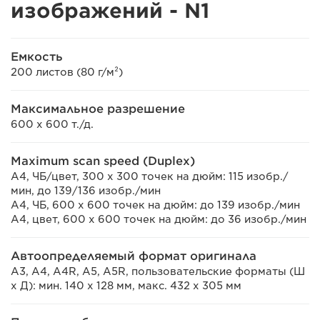
изображений - N1
Емкость
200 листов (80 г/м²)
Максимальное разрешение
600 x 600 т./д.
Maximum scan speed (Duplex)
A4, ЧБ/цвет, 300 x 300 точек на дюйм: 115 изобр./
мин, до 139/136 изобр./мин
A4, ЧБ, 600 x 600 точек на дюйм: до 139 изобр./мин
A4, цвет, 600 x 600 точек на дюйм: до 36 изобр./мин
Автоопределяемый формат оригинала
A3, A4, A4R, A5, A5R, пользовательские форматы (Ш
x Д): мин. 140 x 128 мм, макс. 432 x 305 мм