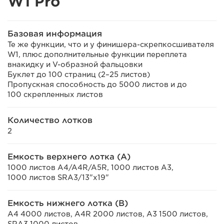
W1 Pro
Базовая информация
Те же функции, что и у финишера-скрепкосшивателя
W1, плюс дополнительные функции переплета
внакидку и V-образной фальцовки
Буклет до 100 страниц (2–25 листов)
Пропускная способность до 5000 листов и до
100 скрепленных листов
Количество лотков
2
Емкость верхнего лотка (А)
1000 листов A4/A4R/A5R, 1000 листов A3,
1000 листов SRA3/13"x19"
Емкость нижнего лотка (B)
A4 4000 листов, A4R 2000 листов, A3 1500 листов,