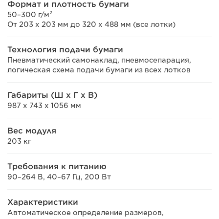
Формат и плотность бумаги
50–300 г/м²
От 203 x 203 мм до 320 x 488 мм (все лотки)
Технология подачи бумаги
Пневматический самонаклад, пневмосепарация,
логическая схема подачи бумаги из всех лотков
Габариты (Ш x Г x В)
987 x 743 x 1056 мм
Вес модуля
203 кг
Требования к питанию
90–264 В, 40–67 Гц, 200 Вт
Характеристики
Автоматическое определение размеров,