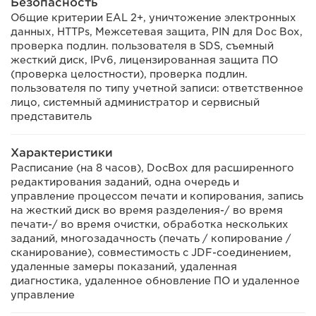
Безопасность
Общие критерии EAL 2+, уничтожение электронных
данных, HTTPs, Межсетевая защита, PIN для Doc Box,
проверка подлин. пользователя в SDS, съемный
жесткий диск, IPv6, лицензированная защита ПО
(проверка целостности), проверка подлин.
пользователя по типу учетной записи: ответственное
лицо, системный администратор и сервисный
представитель
Характеристики
Расписание (на 8 часов), DocBox для расширенного
редактирования заданий, одна очередь и
управление процессом печати и копирования, запись
на жесткий диск во время разделения-/ во время
печати-/ во время очистки, обработка нескольких
заданий, многозадачность (печать / копирование /
сканирование), совместимость с JDF-соединением,
удаленные замеры показаний, удаленная
диагностика, удаленное обновление ПО и удаленное
управление