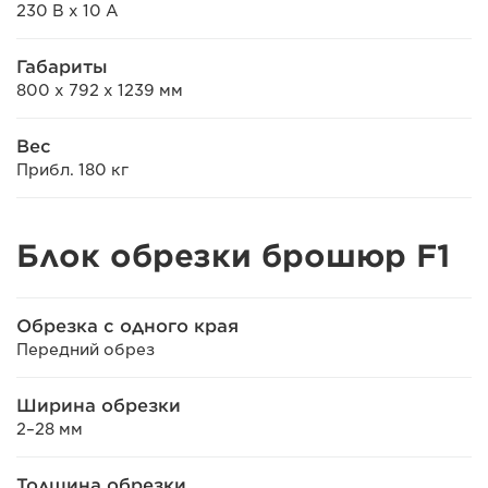
230 В x 10 А
Габариты
800 x 792 x 1239 мм
Вес
Прибл. 180 кг
Блок обрезки брошюр F1
Обрезка с одного края
Передний обрез
Ширина обрезки
2–28 мм
Толщина обрезки