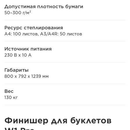
Допустимая плотность бумаги
50–300 г/м²
Ресурс степлирования
A4: 100 листов, A3/A4R: 50 листов
Источник питания
230 В x 10 А
Габариты
800 x 792 x 1239 мм
Вес
130 кг
Финишер для буклетов