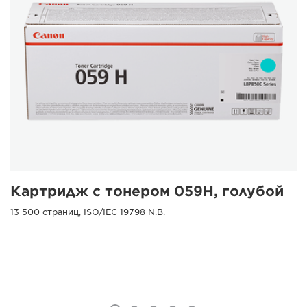
Картридж с тонером 059H, голубой
13 500 страниц, ISO/IEC 19798 N.B.