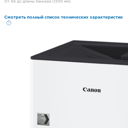
От A6 до длины баннера (1200 мм)
Смотреть полный список технических характеристик