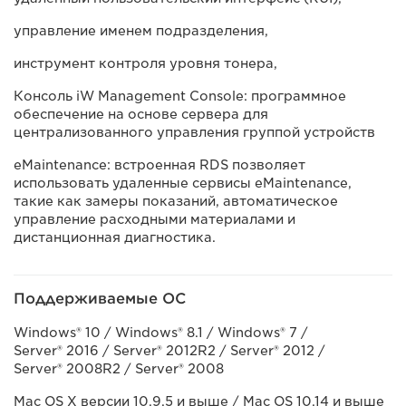
управление именем подразделения,
инструмент контроля уровня тонера,
Консоль iW Management Console: программное
обеспечение на основе сервера для
централизованного управления группой устройств
eMaintenance: встроенная RDS позволяет
использовать удаленные сервисы eMaintenance,
такие как замеры показаний, автоматическое
управление расходными материалами и
дистанционная диагностика.
Поддерживаемые ОС
Windows® 10 / Windows® 8.1 / Windows® 7 /
Server® 2016 / Server® 2012R2 / Server® 2012 /
Server® 2008R2 / Server® 2008
Mac OS X версии 10.9.5 и выше / Mac OS 10.14 и выше