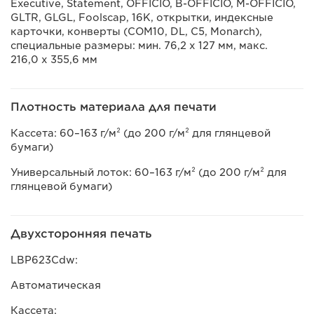
Executive, Statement, OFFICIO, B-OFFICIO, M-OFFICIO,
GLTR, GLGL, Foolscap, 16K, открытки, индексные
карточки, конверты (COM10, DL, C5, Monarch),
специальные размеры: мин. 76,2 x 127 мм, макс.
216,0 х 355,6 мм
Плотность материала для печати
Кассета: 60–163 г/м² (до 200 г/м² для глянцевой
бумаги)
Универсальный лоток: 60–163 г/м² (до 200 г/м² для
глянцевой бумаги)
Двухсторонняя печать
LBP623Cdw:
Автоматическая
Кассета: