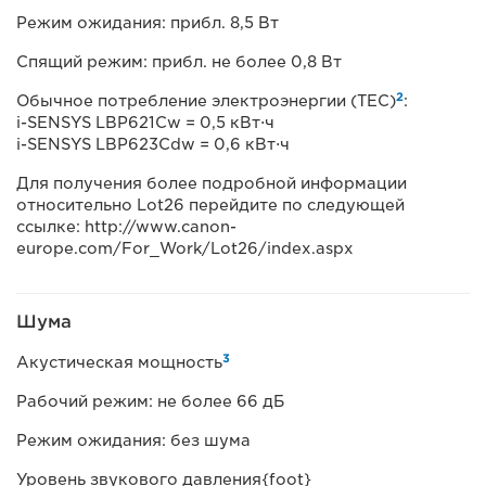
Режим ожидания: прибл. 8,5 Вт
Спящий режим: прибл. не более 0,8 Вт
2
Обычное потребление электроэнергии (TEC)
:
i-SENSYS LBP621Cw = 0,5 кВт⋅ч
i-SENSYS LBP623Cdw = 0,6 кВт⋅ч
Для получения более подробной информации
относительно Lot26 перейдите по следующей
ссылке: http://www.canon-
europe.com/For_Work/Lot26/index.aspx
Шума
3
Акустическая мощность
Рабочий режим: не более 66 дБ
Режим ожидания: без шума
Уровень звукового давления{foot}