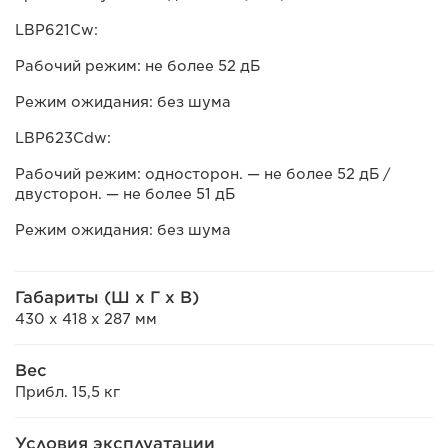
LBP621Cw:
Рабочий режим: не более 52 дБ
Режим ожидания: без шума
LBP623Cdw:
Рабочий режим: односторон. — не более 52 дБ /
двусторон. — не более 51 дБ
Режим ожидания: без шума
Габариты (Ш x Г x В)
430 x 418 x 287 мм
Вес
Прибл. 15,5 кг
Условия эксплуатации