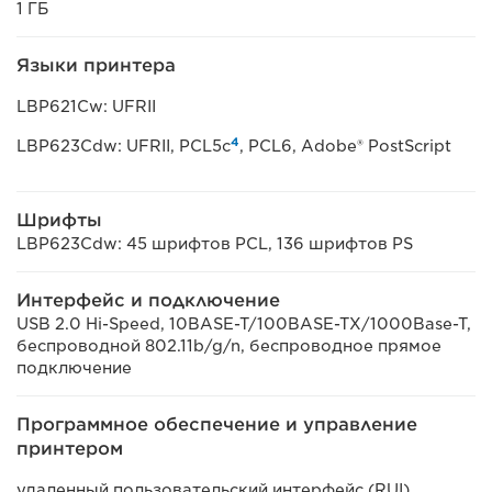
1 ГБ
Языки принтера
LBP621Cw: UFRII
4
LBP623Cdw: UFRII, PCL5c
, PCL6, Adobe® PostScript
Шрифты
LBP623Cdw: 45 шрифтов PCL, 136 шрифтов PS
Интерфейс и подключение
USB 2.0 Hi-Speed, 10BASE-T/100BASE-TX/1000Base-T,
беспроводной 802.11b/g/n, беспроводное прямое
подключение
Программное обеспечение и управление
принтером
удаленный пользовательский интерфейс (RUI),