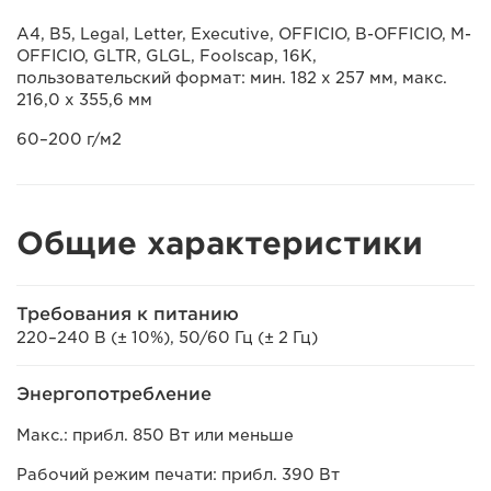
A4, B5, Legal, Letter, Executive, OFFICIO, B-OFFICIO, M-
OFFICIO, GLTR, GLGL, Foolscap, 16K,
пользовательский формат: мин. 182 х 257 мм, макс.
216,0 х 355,6 мм
60–200 г/м2
Общие характеристики
Требования к питанию
220–240 В (± 10%), 50/60 Гц (± 2 Гц)
Энергопотребление
Макс.: прибл. 850 Вт или меньше
Рабочий режим печати: прибл. 390 Вт