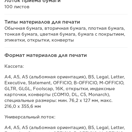
Лоток приема бумаги
100 листов
Типы материалов для печати
Обычная бумага, вторичная бумага, плотная бумага,
тонкая бумага, цветная бумага, бумага с покрытием,
этикетки, открытки, конверты
Формат материалов для печати
Кассета:
A4, A5, A5 (альбомная ориентация), B5, Legal, Letter,
Executive, Statement, OFFICIO, B-OFFICIO, M-OFFICIO,
GLTR, GLGL, Foolscap, 16K, открытки, индексные
карточки, конверты (COM10, DL, C5, Monarch),
специальные размеры: мин. 76,2 х 127 мм, макс.
216,0 х 355,6 мм
Универсальный лоток:
A4, A5, A5 (альбомная ориентация), B5, Legal, Letter,