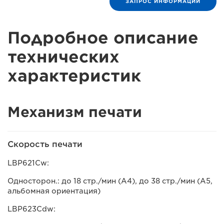
ЗАПРОС ИНФОРМАЦИИ
Подробное описание
технических
характеристик
Механизм печати
Скорость печати
LBP621Cw:
Односторон.: до 18 стр./мин (A4), до 38 стр./мин (A5,
альбомная ориентация)
LBP623Cdw: