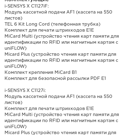
i-SENSYS X C1127iF:
Модуль кассетной подачи AF1 (кассета на 550
листов)
TEL 6 Kit Long Cord (телефонная трубка)
Комплект для печати штрихкодов E1E
MiCard Multi (устройство чтения карт памяти для
идентификации по RFID или магнитным картам с
uniFLOW)
Micard Plus (устройство чтения карт памяти для
идентификации по RFID или магнитным картам с
uniFLOW)
Комплект крепления MiCard B1
Комплект для безопасной рассылки PDF E1
i-SENSYS X C1127i:
Модуль кассетной подачи AF1 (кассета на 550
листов)
Комплект для печати штрихкодов E1E
MiCard Multi (устройство чтения карт памяти для
идентификации по RFID или магнитным картам с
uniFLOW)
Micard Plus (устройство чтения карт памяти для