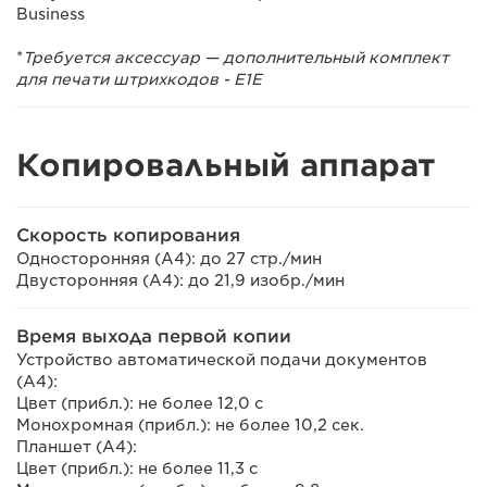
Business
*
Требуется аксессуар — дополнительный комплект
для печати штрихкодов - E1E
Копировальный аппарат
Скорость копирования
Односторонняя (A4): до 27 стр./мин
Двусторонняя (A4): до 21,9 изобр./мин
Время выхода первой копии
Устройство автоматической подачи документов
(A4):
Цвет (прибл.): не более 12,0 с
Монохромная (прибл.): не более 10,2 сек.
Планшет (A4):
Цвет (прибл.): не более 11,3 с