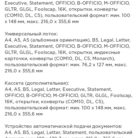
Executive, Statement, OFFICIO, B-OFFICIO, M-OFFICIO,
GLTR, GLGL, Foolscap, 16K, открытки, конверты
(COM10, DL, C5), пользовательский формат: мин. 100
х 148 мм, макс. 216,0 х 355,6 мм
Универсальный лоток:
A4, A5, A5 (альбомная ориентация), B5, Legal, Letter,
Executive, Statement, OFFICIO, B-OFFICIO, M-OFFICIO,
GLTR, GLGL, Foolscap, 16K, открытки, индексные
карточки, конверты (COM10, DL, C5, Monarch),
пользовательский формат: мин. 76,2 x 127 мм, макс.
216,0 х 355,6 мм
Кассета (дополнительная):
A4, A5, B5, Legal, Letter, Executive, Statement,
OFFICIO, B-OFFICIO, M-OFFICIO, GLTR, GLGL, Foolscap,
16K, открытки, конверты (COM10, DL, C5),
пользовательский формат: мин. 100 х 148 мм, макс.
216,0 х 355,6 мм
Устройство автоматической подачи документов:
A4, A5, B5, Legal, Letter, Statement, пользовательский