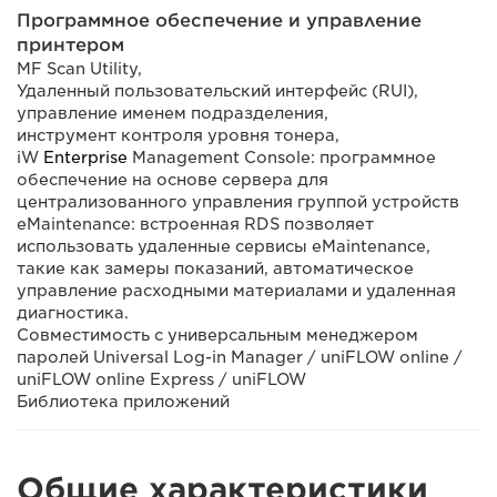
Программное обеспечение и управление
принтером
MF Scan Utility,
Удаленный пользовательский интерфейс (RUI),
управление именем подразделения,
инструмент контроля уровня тонера,
iW
Enterprise
Management Console: программное
обеспечение на основе сервера для
централизованного управления группой устройств
eMaintenance: встроенная RDS позволяет
использовать удаленные сервисы eMaintenance,
такие как замеры показаний, автоматическое
управление расходными материалами и удаленная
диагностика.
Совместимость с универсальным менеджером
паролей Universal Log-in Manager / uniFLOW online /
uniFLOW online Express / uniFLOW
Библиотека приложений
Общие характеристики