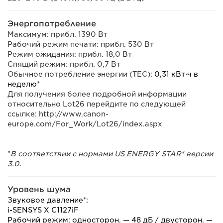
Энергопотребление
Максимум: прибл. 1390 Вт
Рабочий режим печати: прибл. 530 Вт
Режим ожидания: прибл. 18,0 Вт
Спящий режим: прибл. 0,7 Вт
Обычное потребление энергии (TEC):
0,31 кВт⋅ч в
неделю
*
Для получения более подробной информации
относительно Lot26 перейдите по следующей
ссылке: http://www.canon-
europe.com/For_Work/Lot26/index.aspx
*
В соответствии с нормами US ENERGY STAR® версии
3.0.
Уровень шума
Звуковое давление*:
i-SENSYS X C1127iF
Рабочий режим: односторон. — 48 дБ / двусторон. —