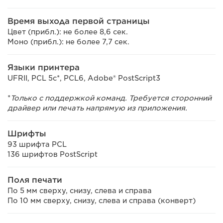
Время выхода первой страницы
Цвет (прибл.): не более 8,6 сек.
Моно (прибл.): не более 7,7 сек.
Языки принтера
UFRII, PCL 5c*, PCL6, Adobe® PostScript3
*
Только с поддержкой команд. Требуется сторонний
драйвер или печать напрямую из приложения.
Шрифты
93 шрифта PCL
136 шрифтов PostScript
Поля печати
По 5 мм сверху, снизу, слева и справа
По 10 мм сверху, снизу, слева и справа (конверт)