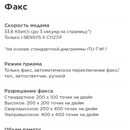
Факс
Скорость модема
33,6 Кбит/с (до 3 секунд на страницу*)
Только i-SENSYS X C1127iF
*
На основе стандартной диаграммы ITU-T № 1
Режим приема
Только факс, автоматическое переключение факс/
тел., автоответчик, ручной
Разрешение факса
Стандартное: 200 x 100 точек на дюйм
Высокое: 200 x 200 точек на дюйм
Сверхвысокое: 200 x 400 точек на дюйм
Ультравысокое: 400 x 400 точек на дюйм
Объем памяти