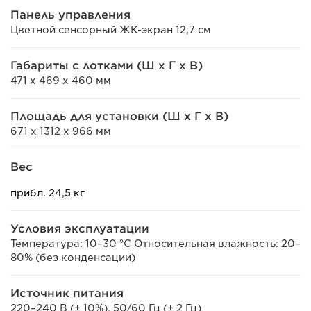
Панель управления
Цветной сенсорный ЖК-экран 12,7 см
Габариты с лотками (Ш x Г x В)
471 x 469 x 460 мм
Площадь для установки (Ш x Г x В)
671 x 1312 x 966 мм
Вес
прибл. 24,5 кг
Условия эксплуатации
Температура: 10–30 ºC Относительная влажность: 20–
80% (без конденсации)
Источник питания
220–240 В (± 10%), 50/60 Гц (± 2 Гц)