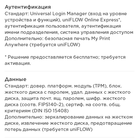
Аутентификация
Стандарт: Universal Login Manager (вход на уровне
устройства и функций), uniFLOW Online Express*,
аутентификация пользователя, аутентификация
имени подразделения, система управления доступом
Дополнительно: безопасная печать My Print
Anywhere (требуется uniFLOW)
* Решение предоставляется бесплатно; требуется
активация.
Данные
Стандарт: довер. платформ. модуль (TPM), блок.
жесткого диска с паролем, удал. данных с жесткого
диска, защита почт. ящ. паролем, шифр. жесткого
диска (соотв. FIPS140-2), сертиф. на соотв. общ.
критериям (DIN ISO 15408)
Дополнительно: зеркалирование данных на жестком
диске, извлечение жесткого диска, предотвращение
потерь данных (требуется uniFLOW)