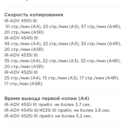
Скорость копирования
iR-ADV 4551i III:
51 стр./мин (A4), 25 стр./мин (A3), 37 стр./мин (A4R),
20 стр./мин (A5R)
iR-ADV 4545i III:
45 стр./мин (A4), 22 стр./мин (A3), 32 стр./мин (A4R),
20 стр./мин (A5R)
iR-ADV 4535i III:
35 стр./мин (A4), 22 стр./мин (A3), 32 стр./мин (A4R),
20 стр./мин (A5R)
iR-ADV 4525i III:
25 стр./мин (A4), 15 стр./мин (A3), 17 стр./мин (A4R),
17 стр./мин (A5R)
Время вывода первой копии (A4)
iR-ADV 4551i III: прибл. не более 3,7 сек.
iR-ADV 4545i III/4535i III: прибл. не более 3,8 сек.
iR-ADV 4525i III: прибл. не более 5,2 сек.