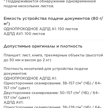
* Поддерживается обнаружение одновременной
подачи нескольких листов.
Емкость устройства подачи документов (80 г/
м²)
ОДНОПРОХОДНОЕ АДПД A1: 150 листов
АДПД AV1: 100 листов
Допустимые оригиналы и плотность
Планшет: лист, книга, трехмерные объекты (высотой
до 50 мм и весом до 2 кг)
Плотность носителей для устройства подачи
документов:
ОДНОПРОХОДНОЕ АДПД A1:
Одностороннее сканирование: 38–157 г/м² (ЧБ) / 64–
157 г/м² (цвет)
Двустороннее сканирование: 50–157 г/м² (ЧБ) / 64–
157 г/м² (цвет)
АДПД AV1:
Одностороннее сканирование: 38–128 г/м² (ЧБ) / 64–