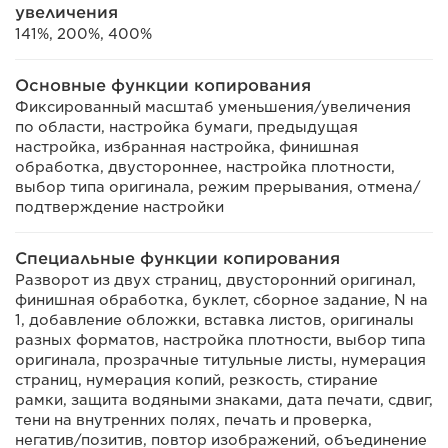
увеличения
141%, 200%, 400%
Основные функции копирования
Фиксированный масштаб уменьшения/увеличения
по области, настройка бумаги, предыдущая
настройка, избранная настройка, финишная
обработка, двустороннее, настройка плотности,
выбор типа оригинала, режим прерывания, отмена/
подтверждение настройки
Специальные функции копирования
Разворот из двух страниц, двусторонний оригинал,
финишная обработка, буклет, сборное задание, N на
1, добавление обложки, вставка листов, оригиналы
разных форматов, настройка плотности, выбор типа
оригинала, прозрачные титульные листы, нумерация
страниц, нумерация копий, резкость, стирание
рамки, защита водяными знаками, дата печати, сдвиг,
тени на внутренних полях, печать и проверка,
негатив/позитив, повтор изображений, объединение