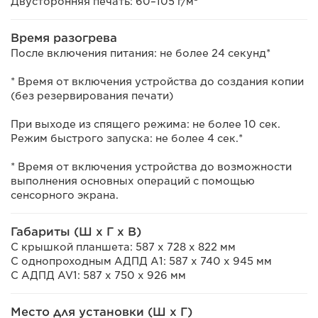
Двусторонняя печать: 60–105 г/м²
Время разогрева
После включения питания: не более 24 секунд*
* Время от включения устройства до создания копии
(без резервирования печати)
При выходе из спящего режима: не более 10 сек.
Режим быстрого запуска: не более 4 сек.*
* Время от включения устройства до возможности
выполнения основных операций с помощью
сенсорного экрана.
Габариты (Ш x Г x В)
С крышкой планшета: 587 x 728 x 822 мм
С однопроходным АДПД A1: 587 x 740 x 945 мм
С АДПД AV1: 587 x 750 x 926 мм
Место для установки (Ш x Г)