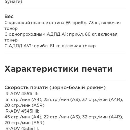
бумаги)
Вес
С крышкой планшета типа W: прибл. 73 кг, включая
тонер
С однопроходным АДПД A1: прибл. 86 кг, включая
тонер
С АДПД AV1: прибл. 81 кг, включая тонер
Характеристики печати
Скорость печати (черно-белый режим)
iR-ADV 4551i III:
51 стр./мин (A4), 25 стр./мин (A3), 37 стр./мин (A4R),
20 стр./мин (A5R)
iR-ADV 4545i III:
45 стр./мин (A4), 22 стр./мин (A3), 32 стр./мин (A4R),
20 стр./мин (A5R)
iR-ADV 4535i III: