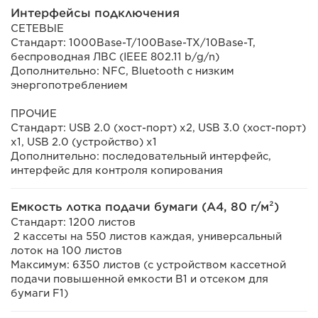
Интерфейсы подключения
СЕТЕВЫЕ
Стандарт: 1000Base-T/100Base-TX/10Base-T,
беспроводная ЛВС (IEEE 802.11 b/g/n)
Дополнительно: NFC, Bluetooth с низким
энергопотреблением
ПРОЧИЕ
Стандарт: USB 2.0 (хост-порт) x2, USB 3.0 (хост-порт)
x1, USB 2.0 (устройство) x1
Дополнительно: последовательный интерфейс,
интерфейс для контроля копирования
Емкость лотка подачи бумаги (A4, 80 г/м²)
Стандарт: 1200 листов
2 кассеты на 550 листов каждая, универсальный
лоток на 100 листов
Максимум: 6350 листов (с устройством кассетной
подачи повышенной емкости B1 и отсеком для
бумаги F1)