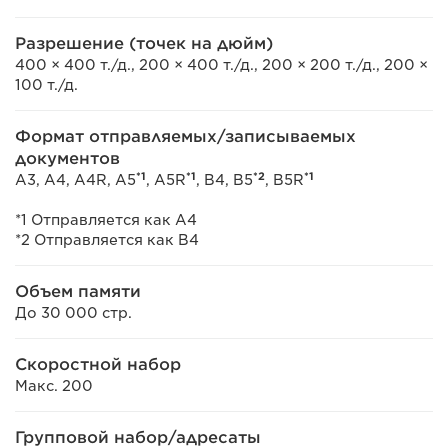
Разрешение (точек на дюйм)
400 × 400 т./д., 200 × 400 т./д., 200 × 200 т./д., 200 ×
100 т./д.
Формат отправляемых/записываемых
документов
*1
*1
*2
*1
A3, A4, A4R, A5
, A5R
, B4, B5
, B5R
*1 Отправляется как A4
*2 Отправляется как B4
Объем памяти
До 30 000 стр.
Скоростной набор
Макс. 200
Групповой набор/адресаты