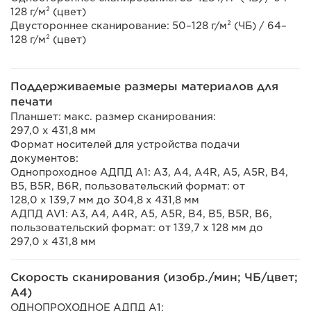
128 г/м² (цвет)
Двустороннее сканирование: 50–128 г/м² (ЧБ) / 64–
128 г/м² (цвет)
Поддерживаемые размеры материалов для
печати
Планшет: макс. размер сканирования:
297,0 x 431,8 мм
Формат носителей для устройства подачи
документов:
Однопроходное АДПД A1: A3, A4, A4R, A5, A5R, B4,
B5, B5R, B6R, пользовательский формат: от
128,0 x 139,7 мм до 304,8 x 431,8 мм
АДПД AV1: A3, A4, A4R, A5, A5R, B4, B5, B5R, B6,
пользовательский формат: от 139,7 x 128 мм до
297,0 x 431,8 мм
Скорость сканирования (изобр./мин; ЧБ/цвет;
A4)
ОДНОПРОХОДНОЕ АДПД A1: