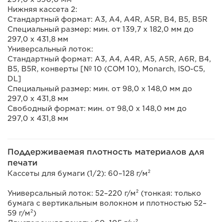
Нижняя кассета 2:
Стандартный формат: A3, A4, A4R, A5R, B4, B5, B5R
Специальный размер: мин. от 139,7 x 182,0 мм до
297,0 x 431,8 мм
Универсальный лоток:
Стандартный формат: A3, A4, A4R, A5, A5R, A6R, B4,
B5, B5R, конверты [№ 10 (COM 10), Monarch, ISO-C5,
DL]
Специальный размер: мин. от 98,0 x 148,0 мм до
297,0 x 431,8 мм
Свободный формат: мин. от 98,0 x 148,0 мм до
297,0 x 431,8 мм
Поддерживаемая плотность материалов для
печати
Кассеты для бумаги (1/2): 60–128 г/м²
Универсальный лоток: 52–220 г/м² (тонкая: только
бумага с вертикальным волокном и плотностью 52–
59 г/м²)