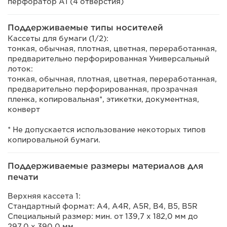
перфоратор A1 (4 отверстия)
Поддерживаемые типы носителей
Кассеты для бумаги (1/2):
тонкая, обычная, плотная, цветная, переработанная,
предварительно перфорированная Универсальный
лоток:
тонкая, обычная, плотная, цветная, переработанная,
предварительно перфорированная, прозрачная
пленка, копировальная*, этикетки, документная,
конверт
* Не допускается использование некоторых типов
копировальной бумаги.
Поддерживаемые размеры материалов для
печати
Верхняя кассета 1:
Стандартный формат: A4, A4R, A5R, B4, B5, B5R
Специальный размер: мин. от 139,7 x 182,0 мм до
297,0 x 390,0 мм