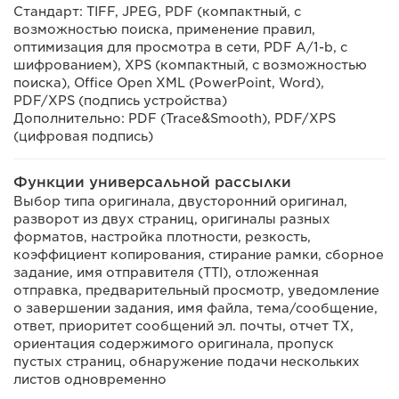
Стандарт: TIFF, JPEG, PDF (компактный, с
возможностью поиска, применение правил,
оптимизация для просмотра в сети, PDF A/1-b, с
шифрованием), XPS (компактный, с возможностью
поиска), Office Open XML (PowerPoint, Word),
PDF/XPS (подпись устройства)
Дополнительно: PDF (Trace&Smooth), PDF/XPS
(цифровая подпись)
Функции универсальной рассылки
Выбор типа оригинала, двусторонний оригинал,
разворот из двух страниц, оригиналы разных
форматов, настройка плотности, резкость,
коэффициент копирования, стирание рамки, сборное
задание, имя отправителя (TTI), отложенная
отправка, предварительный просмотр, уведомление
о завершении задания, имя файла, тема/сообщение,
ответ, приоритет сообщений эл. почты, отчет TX,
ориентация содержимого оригинала, пропуск
пустых страниц, обнаружение подачи нескольких
листов одновременно