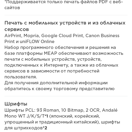
*Поддерживается только печать файлов PDF с веб-
сайтов
Печать с мобильных устройств и из облачных
сервисов
AirPrint, Mopria, Google Cloud Print, Canon Business
Print и uniFLOW Online
Набор программного обеспечения и решения на
базе платформы MEAP обеспечивают возможность
печати с мобильных устройств, устройств,
подключенных к Интернету, а также из облачных
сервисов в зависимости от потребностей
пользователя.
Для получения дополнительной информации
обратитесь к своему торговому представителю
Шрифты
Шрифты PCL: 93 Roman, 10 Bitmap, 2 OCR, Andalé
Mono WT J/K/S/T
*1
(японский, корейский,
упрощенный и традиционный китайский), шрифты
для штрихкодов
*2