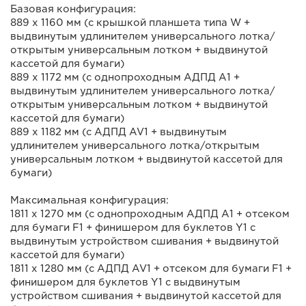
Базовая конфигурация:
889 x 1160 мм (с крышкой планшета типа W +
выдвинутым удлинителем универсального лотка/
открытым универсальным лотком + выдвинутой
кассетой для бумаги)
889 x 1172 мм (с однопроходным АДПД A1 +
выдвинутым удлинителем универсального лотка/
открытым универсальным лотком + выдвинутой
кассетой для бумаги)
889 x 1182 мм (с АДПД AV1 + выдвинутым
удлинителем универсального лотка/открытым
универсальным лотком + выдвинутой кассетой для
бумаги)
Максимальная конфигурация:
1811 x 1270 мм (с однопроходным АДПД A1 + отсеком
для бумаги F1 + финишером для буклетов Y1 с
выдвинутым устройством сшивания + выдвинутой
кассетой для бумаги)
1811 x 1280 мм (с АДПД AV1 + отсеком для бумаги F1 +
финишером для буклетов Y1 с выдвинутым
устройством сшивания + выдвинутой кассетой для