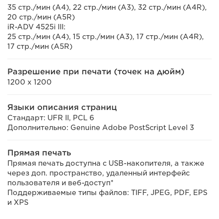
35 стр./мин (A4), 22 стр./мин (A3), 32 стр./мин (A4R),
20 стр./мин (A5R)
iR-ADV 4525i III:
25 стр./мин (A4), 15 стр./мин (A3), 17 стр./мин (A4R),
17 стр./мин (A5R)
Разрешение при печати (точек на дюйм)
1200 x 1200
Языки описания страниц
Стандарт: UFR II, PCL 6
Дополнительно: Genuine Adobe PostScript Level 3
Прямая печать
Прямая печать доступна с USB-накопителя, а также
через доп. пространство, удаленный интерфейс
пользователя и веб-доступ*
Поддерживаемые типы файлов: TIFF, JPEG, PDF, EPS
и XPS