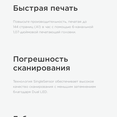
Быстрая печать
Повысьте производительность, печатая до
144 страниц (A1) в час с помощью 6-канальной
1,07-дюймовой печатающей головки.
Погрешность
сканирования
Технология SingleSensor обеспечивает высокое
качество сканирования с меньшим затемнением
благодаря Dual LED.