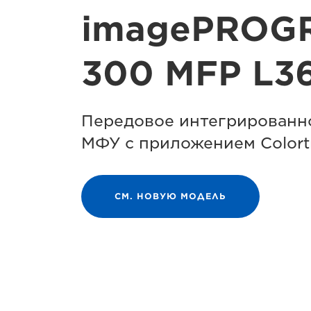
imagePROG
300 MFP L36
Передовое интегрированн
МФУ с приложением Colortr
СМ. НОВУЮ МОДЕЛЬ