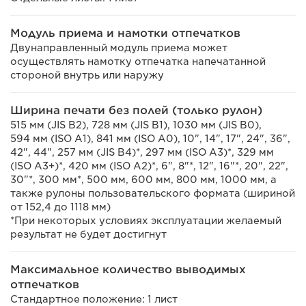
Модуль приема и намотки отпечатков
Двунаправленный модуль приема может
осуществлять намотку отпечатка напечатанной
стороной внутрь или наружу
Ширина печати без полей (только рулон)
515 мм (JIS B2), 728 мм (JIS B1), 1030 мм (JIS B0),
594 мм (ISO A1), 841 мм (ISO A0), 10", 14", 17", 24", 36",
42", 44", 257 мм (JIS B4)*, 297 мм (ISO A3)*, 329 мм
(ISO A3+)*, 420 мм (ISO A2)*, 6", 8"*, 12", 16"*, 20", 22",
30"*, 300 мм*, 500 мм, 600 мм, 800 мм, 1000 мм, а
также рулоны пользовательского формата (шириной
от 152,4 до 1118 мм)
*При некоторых условиях эксплуатации желаемый
результат не будет достигнут
Максимальное количество выводимых
отпечатков
Стандартное положение: 1 лист