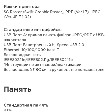
Языки принтера
SG Raster (Swift Graphic Raster), PDF (Ver.1.7), JPEG
(Ver. JFIF 1.02)
Стандартные интерфейсы
USB Порт A: прямая печать файлов JPEG/PDF с USB-
накопителя
USB Порт B: встроенный Hi-Speed USB 2.0
Ethernet: 10/100/1000 base-T
Беспроводная сеть:
IEEE802.11n/IEEE802.11g/IEEE802.11b
*Инструкции по активации/деактивации
беспроводной ЛВС см. в руководстве пользователя
Память
Стандартная память
3 ГБ