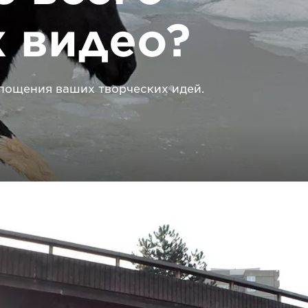
 видео?
площения ваших творческих идей.