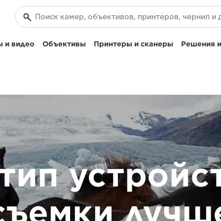
 и видео
Объективы
Принтеры и сканеры
Решения и
тип устройс
съемки лучше