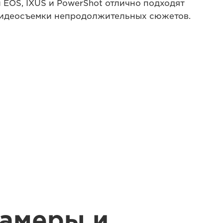
EOS, IXUS и PowerShot отлично подходят
видеосъемки непродолжительных сюжетов.
амеры и