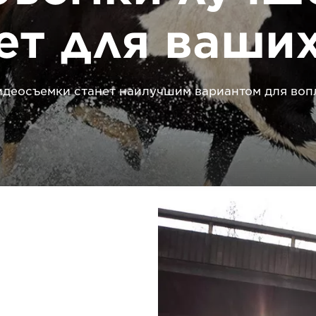
ет для ваших
видеосъемки станет наилучшим вариантом для во