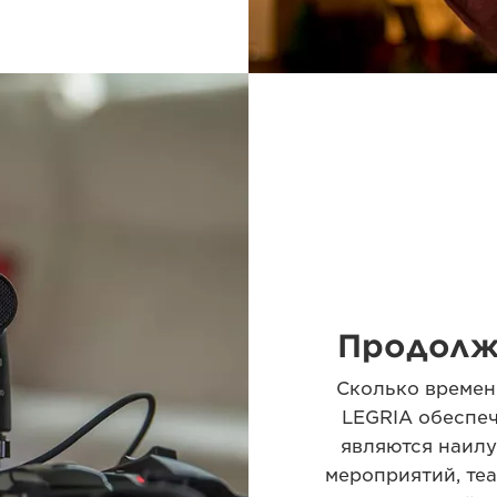
Продолж
Сколько времен
LEGRIA обеспе
являются наил
мероприятий, теа