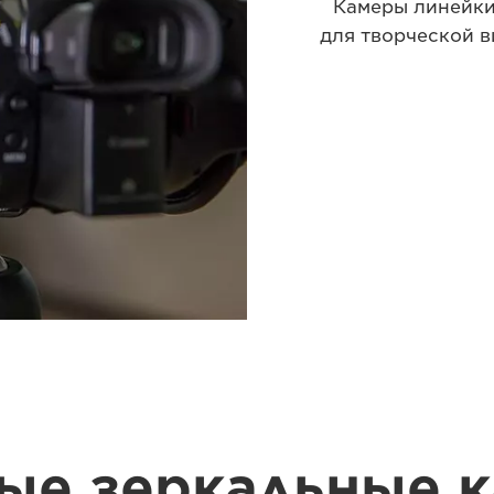
Камеры линейки 
для творческой 
ые зеркальные к