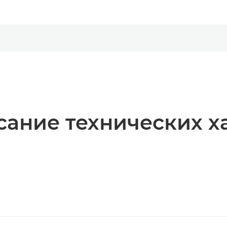
ание технических х