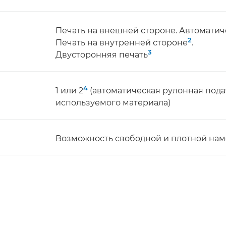
Печать на внешней стороне. Автоматиче
2
Печать на внутренней стороне
.
3
Двусторонняя печать
4
1 или 2
(автоматическая рулонная пода
используемого материала)
Возможность свободной и плотной нам