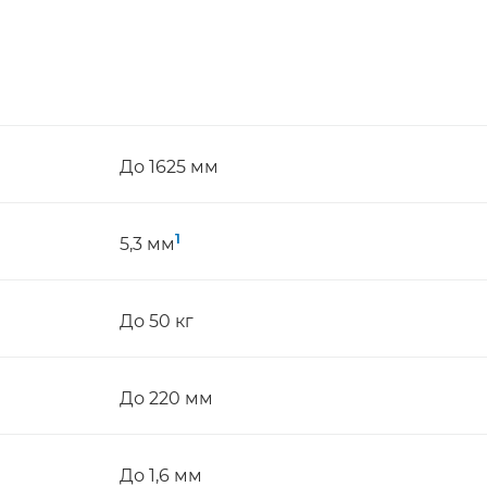
До 1625 мм
1
5,3 мм
До 50 кг
До 220 мм
До 1,6 мм