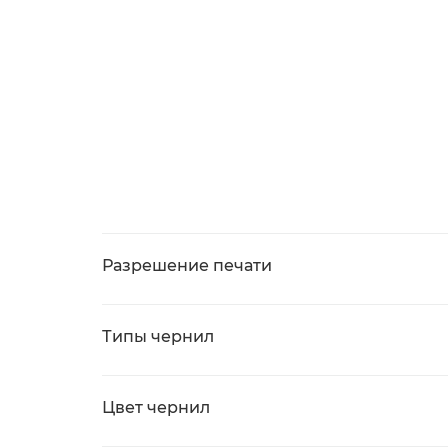
Разрешение печати
Типы чернил
Цвет чернил