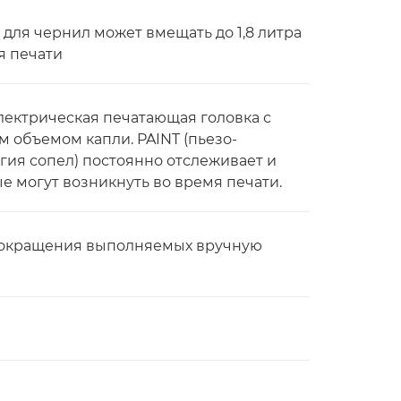
 для чернил может вмещать до 1,8 литра
я печати
лектрическая печатающая головка с
 объемом капли. PAINT (пьезо-
гия сопел) постоянно отслеживает и
е могут возникнуть во время печати.
 сокращения выполняемых вручную