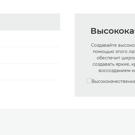
Высокока
Создавайте высоко
помощью этого ла
обеспечит широ
создавать яркие, 
воссозданием ка