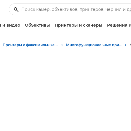
 и видео
Объективы
Принтеры и сканеры
Решения и
Принтеры и факсимильные аппараты для бизнеса
Многофункциональные принтеры - Принтеры «Все в одном»