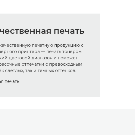
чественная печать
качественную печатную продукцию с
зерного принтера — печать тонером
кий цветовой диапазон и поможет
красочные отпечатки с превосходным
к светлых, так и темных оттенков.