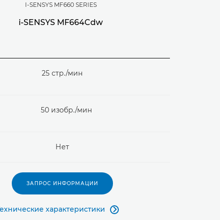
I-SENSYS MF660 SERIES
i-SENSYS MF664Cdw
25 стр./мин
50 изобр./мин
Нет
ЗАПРОС ИНФОРМАЦИИ
Технические характеристики
