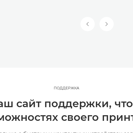
ПРЕДЫДУЩИЙ СЛА
СЛЕДУЮЩИ
ПОДДЕРЖКА
аш сайт поддержки, что
можностях своего прин