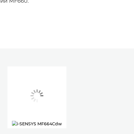
рии MF660.