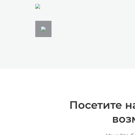
Посетите н
воз