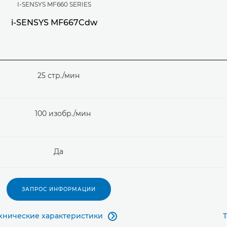
I-SENSYS MF660 SERIES
i-SENSYS MF667Cdw
25 стр./мин
100 изобр./мин
Да
ЗАПРОС ИНФОРМАЦИИ
хнические характеристики
